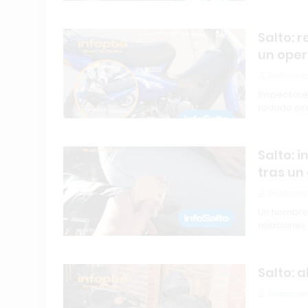
Salto: 
un oper
Redacción
Inspectores
rodado cir
Salto: 
tras un
Redacción
Un hombre
relaciones 
Salto: 
Redacción