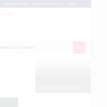
e
Pergamino Hoy
Exaltación de la Cruz
Colón
en Salto
ARMACIAS DE TURNO