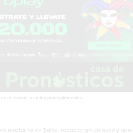
tiva real de los principales gimnasios
vo nocturno en Salto: secuestran un auto y una