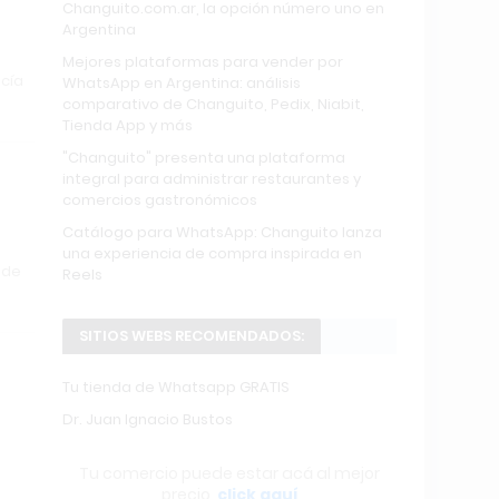
Changuito.com.ar, la opción número uno en
Argentina
Mejores plataformas para vender por
icía
WhatsApp en Argentina: análisis
comparativo de Changuito, Pedix, Niabit,
Tienda App y más
"Changuito" presenta una plataforma
a
integral para administrar restaurantes y
comercios gastronómicos
Catálogo para WhatsApp: Changuito lanza
una experiencia de compra inspirada en
 de
Reels
SITIOS WEBS RECOMENDADOS:
Tu tienda de Whatsapp GRATIS
Dr. Juan Ignacio Bustos
Tu comercio puede estar acá al mejor
precio,
click aquí