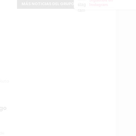
MÁS NOTICIAS DEL GRUPO INFOPBA
Instagram
 Ruta
zgo
 de