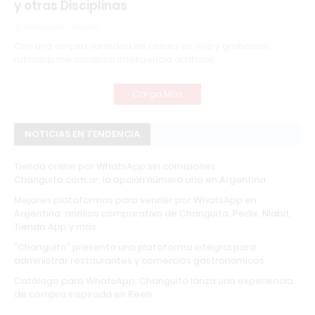
y otras Disciplinas
Redacción Infopba
Con una amplia variedad de clases en vivo y grabadas,
rutinapp.me combina inteligencia artificial,…
Carga Más
NOTICIAS EN TENDENCIA
Tienda online por WhatsApp sin comisiones:
Changuito.com.ar, la opción número uno en Argentina
Mejores plataformas para vender por WhatsApp en
Argentina: análisis comparativo de Changuito, Pedix, Niabit,
Tienda App y más
"Changuito" presenta una plataforma integral para
administrar restaurantes y comercios gastronómicos
Catálogo para WhatsApp: Changuito lanza una experiencia
de compra inspirada en Reels