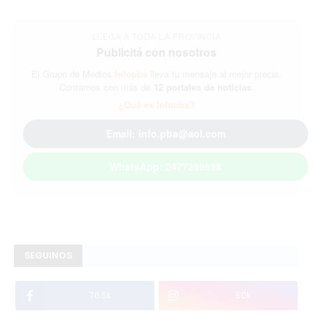
LLEGA A TODA LA PROVINCIA
Publicitá con nosotros
El Grupo de Medios
Infopba
lleva tu mensaje al mejor precio.
Contamos con más de
12 portales de noticias
.
¿Qué es Infopba?
Email: info.pba@aol.com
WhatsApp: 2477399698
SEGUINOS
76.5k
80k