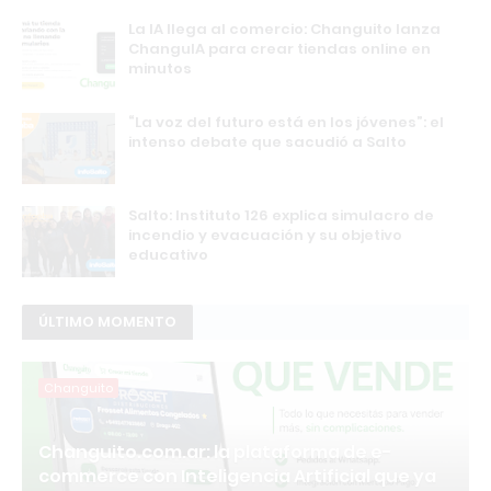
La IA llega al comercio: Changuito lanza
ChanguIA para crear tiendas online en
minutos
“La voz del futuro está en los jóvenes”: el
intenso debate que sacudió a Salto
Salto: Instituto 126 explica simulacro de
incendio y evacuación y su objetivo
educativo
ÚLTIMO MOMENTO
Changuito
Changuito.com.ar: la plataforma de e-
commerce con Inteligencia Artificial que ya