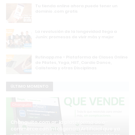
Tu tienda online ahora puede tener un
dominio .com gratis
La revolución de la longevidad llega a
Junín: promesas de vivir más y mejor
Rutinapp.me - Plataforma de Clases Online
de Pilates, Yoga, HIIT, Cardio Dance,
Calistenia y otras Disciplinas
ÚLTIMO MOMENTO
Changuito
Changuito.com.ar: la plataforma de e-
commerce con Inteligencia Artificial que ya