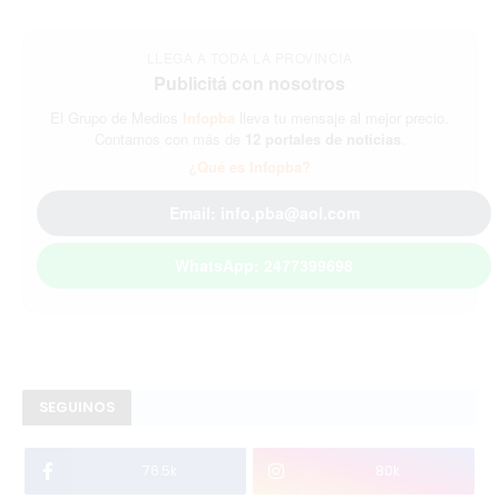
LLEGA A TODA LA PROVINCIA
Publicitá con nosotros
El Grupo de Medios
Infopba
lleva tu mensaje al mejor precio.
Contamos con más de
12 portales de noticias
.
¿Qué es Infopba?
Email: info.pba@aol.com
WhatsApp: 2477399698
SEGUINOS
76.5k
80k