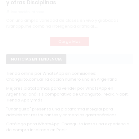
y otras Disciplinas
Redacción Infopba
Con una amplia variedad de clases en vivo y grabadas,
rutinapp.me combina inteligencia artificial,…
Carga Más
NOTICIAS EN TENDENCIA
Tienda online por WhatsApp sin comisiones:
Changuito.com.ar, la opción número uno en Argentina
Mejores plataformas para vender por WhatsApp en
Argentina: análisis comparativo de Changuito, Pedix, Niabit,
Tienda App y más
"Changuito" presenta una plataforma integral para
administrar restaurantes y comercios gastronómicos
Catálogo para WhatsApp: Changuito lanza una experiencia
de compra inspirada en Reels