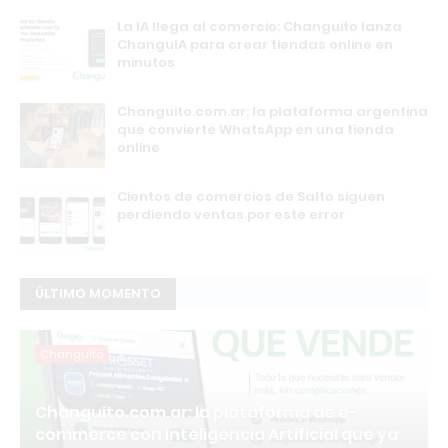
La IA llega al comercio: Changuito lanza
ChanguIA para crear tiendas online en
minutos
Changuito.com.ar: la plataforma argentina
que convierte WhatsApp en una tienda
online
Cientos de comercios de Salto siguen
perdiendo ventas por este error
ÚLTIMO MOMENTO
Changuito
Changuito.com.ar: la plataforma de e-
commerce con Inteligencia Artificial que ya