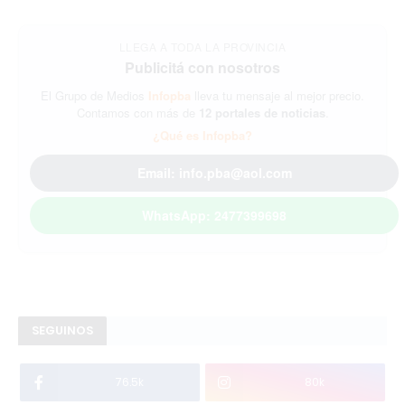
LLEGA A TODA LA PROVINCIA
Publicitá con nosotros
El Grupo de Medios
Infopba
lleva tu mensaje al mejor precio.
Contamos con más de
12 portales de noticias
.
¿Qué es Infopba?
Email: info.pba@aol.com
WhatsApp: 2477399698
SEGUINOS
76.5k
80k