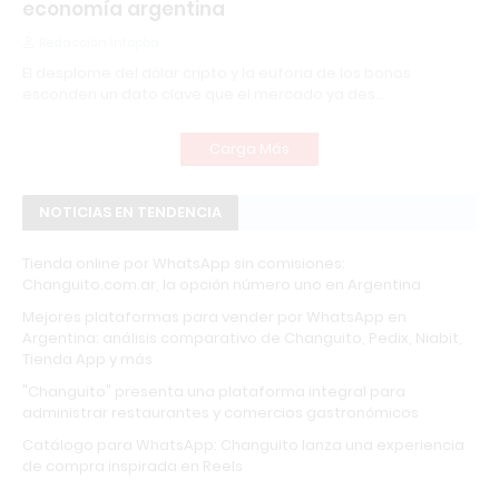
economía argentina
Redacción Infopba
El desplome del dólar cripto y la euforia de los bonos
esconden un dato clave que el mercado ya des…
Carga Más
NOTICIAS EN TENDENCIA
Tienda online por WhatsApp sin comisiones:
Changuito.com.ar, la opción número uno en Argentina
Mejores plataformas para vender por WhatsApp en
Argentina: análisis comparativo de Changuito, Pedix, Niabit,
Tienda App y más
"Changuito" presenta una plataforma integral para
administrar restaurantes y comercios gastronómicos
Catálogo para WhatsApp: Changuito lanza una experiencia
de compra inspirada en Reels