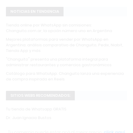
NOTICIAS EN TENDENCIA
Tienda online por WhatsApp sin comisiones:
Changuito.com.ar, la opción número uno en Argentina
Mejores plataformas para vender por WhatsApp en
Argentina: análisis comparativo de Changuito, Pedix, Niabit,
Tienda App y más
"Changuito" presenta una plataforma integral para
administrar restaurantes y comercios gastronómicos
Catálogo para WhatsApp: Changuito lanza una experiencia
de compra inspirada en Reels
SITIOS WEBS RECOMENDADOS:
Tu tienda de Whatsapp GRATIS
Dr. Juan Ignacio Bustos
Tu comercio puede estar acá al mejor precio,
click aquí