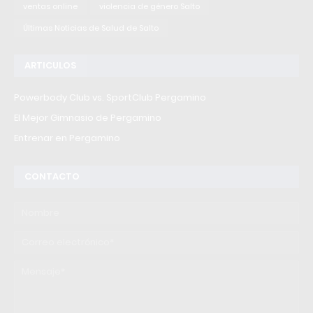
ventas online
violencia de género Salto
Últimas Noticias de Salud de Salto
ARTICULOS
Powerbody Club vs. SportClub Pergamino
El Mejor Gimnasio de Pergamino
Entrenar en Pergamino
CONTACTO