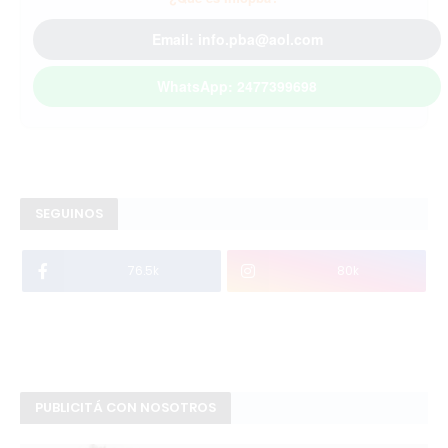
Email: info.pba@aol.com
WhatsApp: 2477399698
SEGUINOS
76.5k
80k
PUBLICITÁ CON NOSOTROS