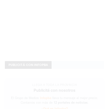
PUBLICITÁ CON INFOPBA
LLEGA A TODA LA PROVINCIA
Publicitá con nosotros
El Grupo de Medios
Infopba
lleva tu mensaje al mejor precio.
Contamos con más de
12 portales de noticias
.
¿Qué es Infopba?