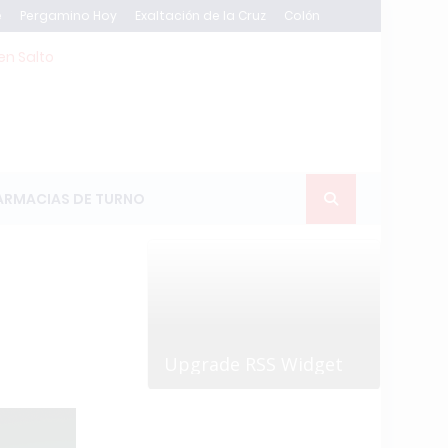
e
Pergamino Hoy
Exaltación de la Cruz
Colón
en Salto
ARMACIAS DE TURNO