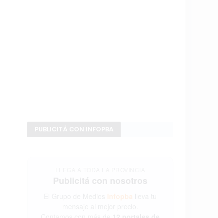
PUBLICITÁ CON INFOPBA
LLEGA A TODA LA PROVINCIA
Publicitá con nosotros
El Grupo de Medios
Infopba
lleva tu
mensaje al mejor precio.
Contamos con más de
12 portales de