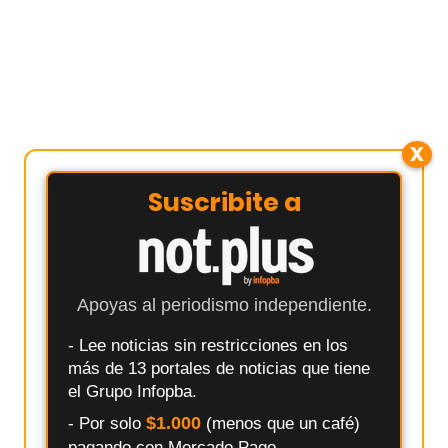
X
Suscribite a
Apoyas al periodismo independiente.
- Lee noticias sin restricciones en los
más de 13 portales de noticias que tiene
el Grupo Infopba.
$1.000
- Por solo
(menos que un café)
pagando con Mercado Pago.