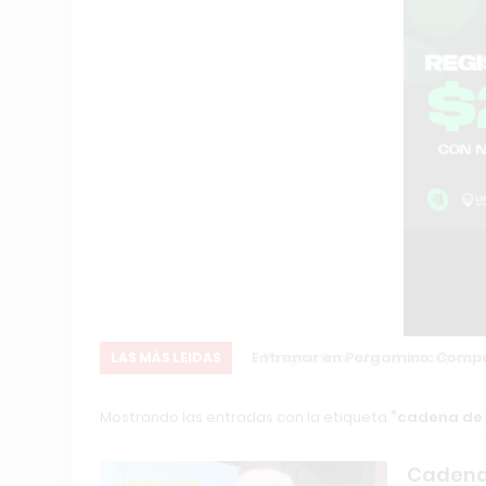
ón Internacional
Entrenar en Pergamino: Compara
LAS MÁS LEIDAS
Mostrando las entradas con la etiqueta
cadena de 
Cadena 