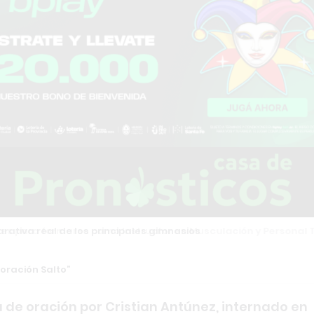
tiva real de los principales gimnasios
oración Salto
de oración por Cristian Antúnez, internado en