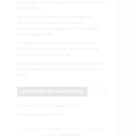
Changuito.com.ar, la opción número uno en
Argentina
Mejores plataformas para vender por
WhatsApp en Argentina: análisis
comparativo de Changuito, Pedix, Niabit,
Tienda App y más
"Changuito" presenta una plataforma
integral para administrar restaurantes y
comercios gastronómicos
Catálogo para WhatsApp: Changuito lanza
una experiencia de compra inspirada en
Reels
SITIOS WEBS RECOMENDADOS:
Tu tienda de Whatsapp GRATIS
Dr. Juan Ignacio Bustos
Tu comercio puede estar acá al mejor
precio,
click aquí