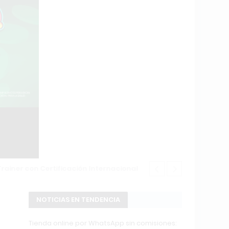
Changuito.co
NOTICIAS EN TENDENCIA
Tienda online por WhatsApp sin comisiones: