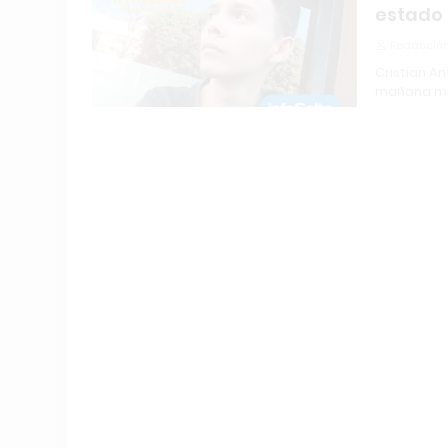
estado 
Redacción
Cristian An
mañana mi