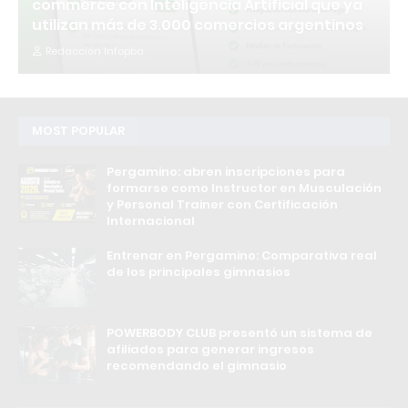
commerce con Inteligencia Artificial que ya
utilizan más de 3.000 comercios argentinos
Redacción Infopba
MOST POPULAR
Pergamino: abren inscripciones para
formarse como Instructor en Musculación
y Personal Trainer con Certificación
Internacional
Entrenar en Pergamino: Comparativa real
de los principales gimnasios
POWERBODY CLUB presentó un sistema de
afiliados para generar ingresos
recomendando el gimnasio