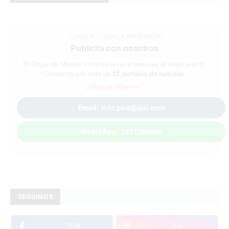
LLEGA A TODA LA PROVINCIA
Publicitá con nosotros
El Grupo de Medios
Infopba
lleva tu mensaje al mejor precio.
Contamos con más de
12 portales de noticias
.
¿Qué es Infopba?
Email: info.pba@aol.com
WhatsApp: 2477399698
SEGUINOS
76.5k
80k