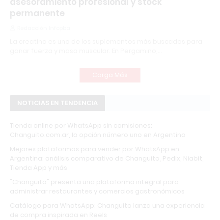
asesoramiento profesional y stock
permanente
Redacción Infopba
La creatina es uno de los suplementos más buscados para
ganar fuerza y masa muscular. En Pergamino,…
Carga Más
NOTICIAS EN TENDENCIA
Tienda online por WhatsApp sin comisiones:
Changuito.com.ar, la opción número uno en Argentina
Mejores plataformas para vender por WhatsApp en
Argentina: análisis comparativo de Changuito, Pedix, Niabit,
Tienda App y más
"Changuito" presenta una plataforma integral para
administrar restaurantes y comercios gastronómicos
Catálogo para WhatsApp: Changuito lanza una experiencia
de compra inspirada en Reels