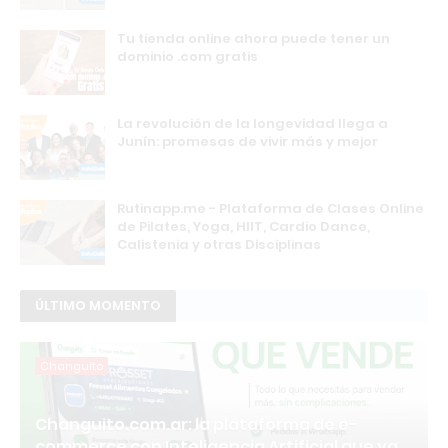
Tu tienda online ahora puede tener un
dominio .com gratis
La revolución de la longevidad llega a
Junín: promesas de vivir más y mejor
Rutinapp.me - Plataforma de Clases Online
de Pilates, Yoga, HIIT, Cardio Dance,
Calistenia y otras Disciplinas
ÚLTIMO MOMENTO
Changuito
Changuito.com.ar: la plataforma de e-
commerce con Inteligencia Artificial que ya