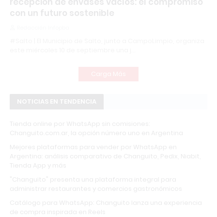
recepción de envases vacíos: el compromiso
con un futuro sostenible
Redacción Infopba
#Salto | El Municipio de Salto, junto a CampoLimpio, organiza
este miércoles 10 de septiembre una j…
Carga Más
NOTICIAS EN TENDENCIA
Tienda online por WhatsApp sin comisiones:
Changuito.com.ar, la opción número uno en Argentina
Mejores plataformas para vender por WhatsApp en
Argentina: análisis comparativo de Changuito, Pedix, Niabit,
Tienda App y más
"Changuito" presenta una plataforma integral para
administrar restaurantes y comercios gastronómicos
Catálogo para WhatsApp: Changuito lanza una experiencia
de compra inspirada en Reels