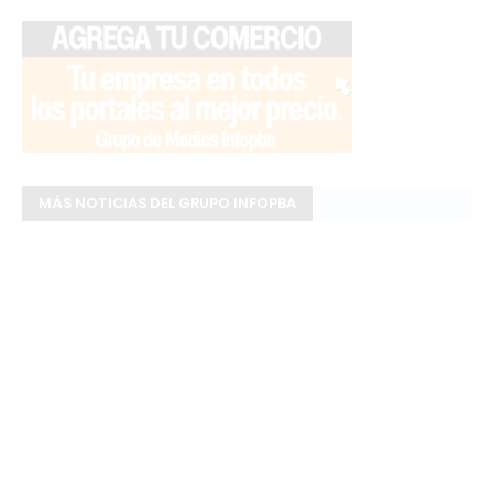
MÁS NOTICIAS DEL GRUPO INFOPBA