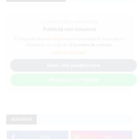
LLEGA A TODA LA PROVINCIA
Publicitá con nosotros
El Grupo de Medios
Infopba
lleva tu mensaje al mejor precio.
Contamos con más de
12 portales de noticias
.
¿Qué es Infopba?
Email: info.pba@aol.com
WhatsApp: 2477399698
SEGUINOS
76.5k
80k