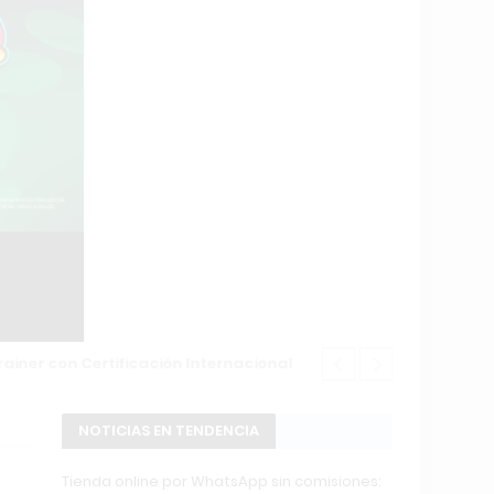
POWERBODY C
NOTICIAS EN TENDENCIA
Tienda online por WhatsApp sin comisiones: