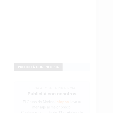
PUBLICITÁ CON INFOPBA
LLEGA A TODA LA PROVINCIA
Publicitá con nosotros
El Grupo de Medios
Infopba
lleva tu
mensaje al mejor precio.
Contamos con más de
12 portales de