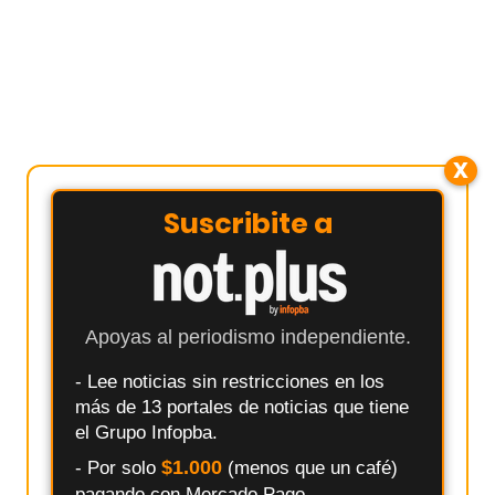
X
Suscribite a
Apoyas al periodismo independiente.
- Lee noticias sin restricciones en los
más de 13 portales de noticias que tiene
el Grupo Infopba.
$1.000
- Por solo
(menos que un café)
pagando con Mercado Pago.