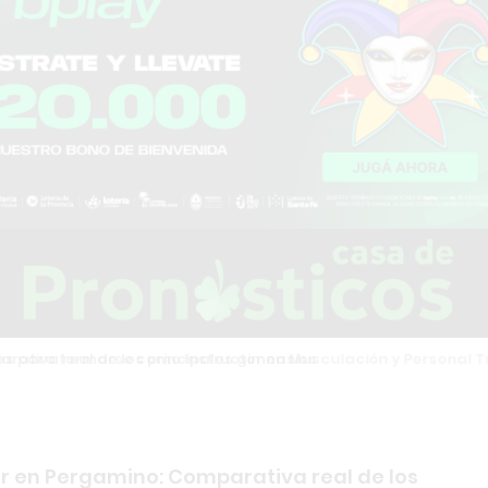
tiva real de los principales gimnasios
r en Pergamino: Comparativa real de los