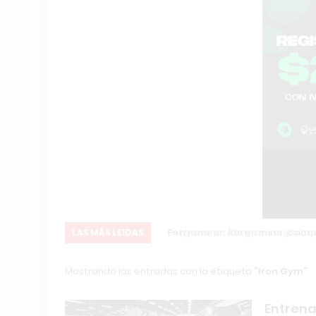
ón Internacional
Entrenar en Pergamino: Compara
LAS MÁS LEIDAS
Mostrando las entradas con la etiqueta
Iron Gym
Entrena