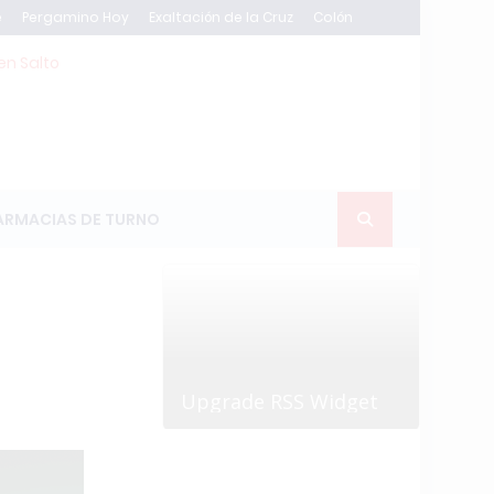
e
Pergamino Hoy
Exaltación de la Cruz
Colón
en Salto
ARMACIAS DE TURNO