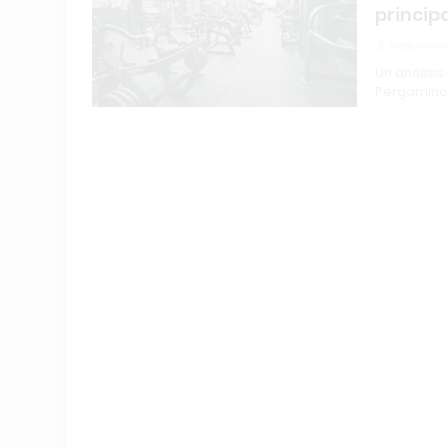
princip
Redacción
Un análisi
Pergamino 