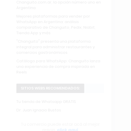
Changuito.com.ar, la opción número uno en
Argentina
Mejores plataformas para vender por
WhatsApp en Argentina: análisis
comparativo de Changuito, Pedix, Niabit,
Tienda App y más
"Changuito" presenta una plataforma
integral para administrar restaurantes y
comercios gastronómicos
Catálogo para WhatsApp: Changuito lanza
una experiencia de compra inspirada en
Reels
SITIOS WEBS RECOMENDADOS:
Tu tienda de Whatsapp GRATIS
Dr. Juan Ignacio Bustos
Tu comercio puede estar acá al mejor
precio,
click aquí