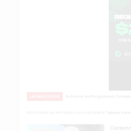
ón Internacional
Entrenar en Pergamino: Compara
LAS MÁS LEIDAS
Mostrando las entradas con la etiqueta
apoyo comu
Cadena 