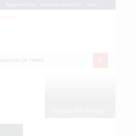
e
Pergamino Hoy
Exaltación de la Cruz
Colón
en Salto
ARMACIAS DE TURNO