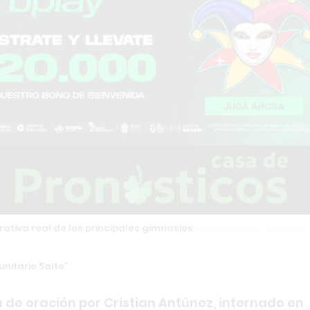
tiva real de los principales gimnasios
nitario Salto
de oración por Cristian Antúnez, internado en