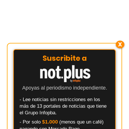
X
Suscribite a
Apoyas al periodismo independiente.
- Lee noticias sin restricciones en los
más de 13 portales de noticias que tiene
el Grupo Infopba.
$1.000
- Por solo
(menos que un café)
pagando con Mercado Pago.