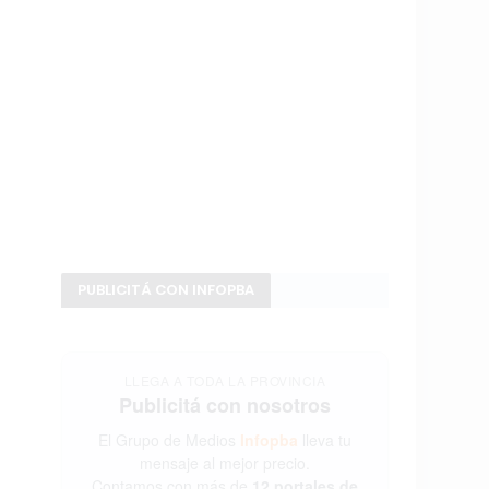
PUBLICITÁ CON INFOPBA
LLEGA A TODA LA PROVINCIA
Publicitá con nosotros
El Grupo de Medios
Infopba
lleva tu
mensaje al mejor precio.
Contamos con más de
12 portales de