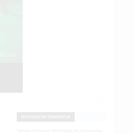
Changuito.co
NOTICIAS EN TENDENCIA
Tienda online por WhatsApp sin comisiones: