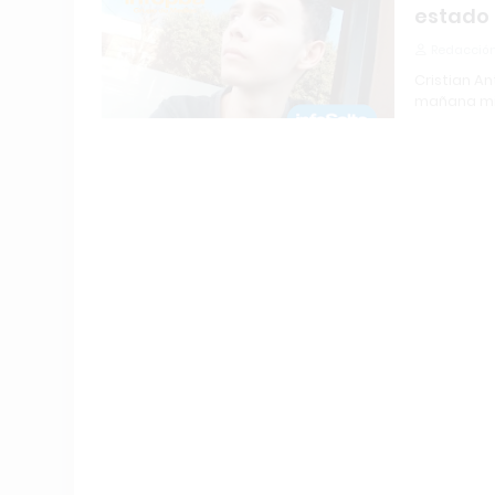
estado 
Redacción
Cristian An
mañana mi