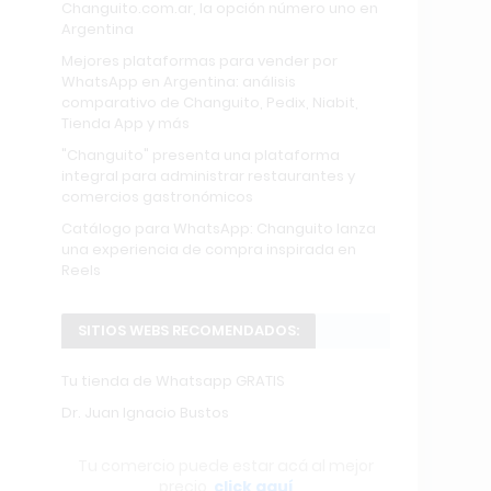
Changuito.com.ar, la opción número uno en
Argentina
Mejores plataformas para vender por
WhatsApp en Argentina: análisis
comparativo de Changuito, Pedix, Niabit,
Tienda App y más
"Changuito" presenta una plataforma
integral para administrar restaurantes y
comercios gastronómicos
Catálogo para WhatsApp: Changuito lanza
una experiencia de compra inspirada en
Reels
SITIOS WEBS RECOMENDADOS:
Tu tienda de Whatsapp GRATIS
Dr. Juan Ignacio Bustos
Tu comercio puede estar acá al mejor
precio,
click aquí