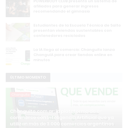
POWERBODY CLUB presentó un sistema de
afiliados para generar ingresos
recomendando el gimnasio
Estudiantes de la Escuela Técnica de Salto
presentan viviendas sustentables con
contenedores reciclados
La IA llega al comercio: Changuito lanza
ChanguIA para crear tiendas online en
minutos
ÚLTIMO MOMENTO
Changuito
Changuito.com.ar: la plataforma de e-
commerce con Inteligencia Artificial que ya
utilizan más de 3.000 comercios argentinos