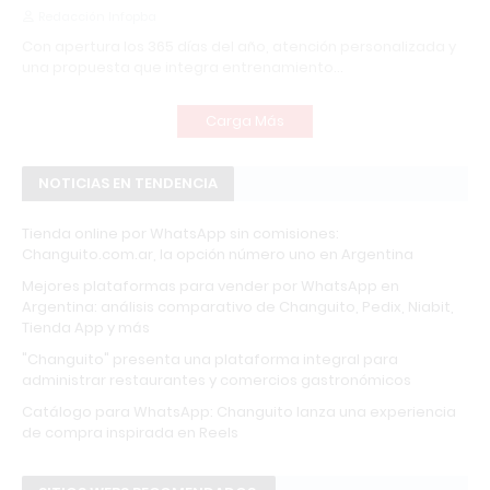
Redacción Infopba
Con apertura los 365 días del año, atención personalizada y
una propuesta que integra entrenamiento…
Carga Más
NOTICIAS EN TENDENCIA
Tienda online por WhatsApp sin comisiones:
Changuito.com.ar, la opción número uno en Argentina
Mejores plataformas para vender por WhatsApp en
Argentina: análisis comparativo de Changuito, Pedix, Niabit,
Tienda App y más
"Changuito" presenta una plataforma integral para
administrar restaurantes y comercios gastronómicos
Catálogo para WhatsApp: Changuito lanza una experiencia
de compra inspirada en Reels