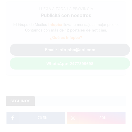
LLEGA A TODA LA PROVINCIA
Publicitá con nosotros
El Grupo de Medios
Infopba
lleva tu mensaje al mejor precio.
Contamos con más de
12 portales de noticias
.
¿Qué es Infopba?
Email: info.pba@aol.com
WhatsApp: 2477399698
SEGUINOS
76.5k
80k