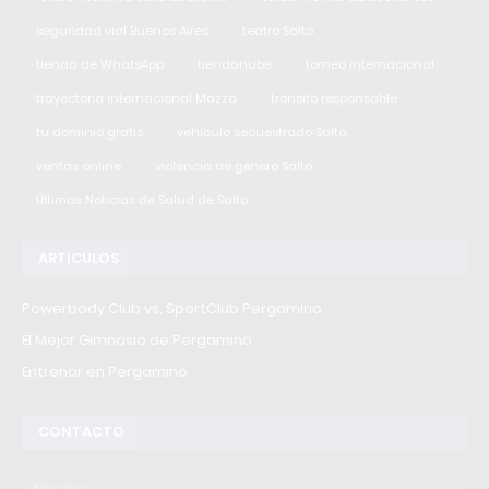
seguridad vial Buenos Aires
teatro Salto
tienda de WhatsApp
tiendanube
torneo internacional
trayectoria internacional Mazza
tránsito responsable
tu dominio gratis
vehículo secuestrado Salto
ventas online
violencia de género Salto
Últimas Noticias de Salud de Salto
ARTICULOS
Powerbody Club vs. SportClub Pergamino
El Mejor Gimnasio de Pergamino
Entrenar en Pergamino
CONTACTO