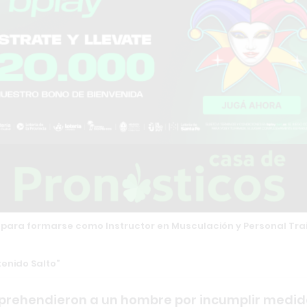
 para formarse como Instructor en Musculación y Personal Trai
enido Salto
aprehendieron a un hombre por incumplir medi