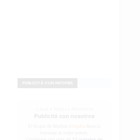
PUBLICITÁ CON INFOPBA
LLEGA A TODA LA PROVINCIA
Publicitá con nosotros
El Grupo de Medios
Infopba
lleva tu
mensaje al mejor precio.
Contamos con más de
12 portales de