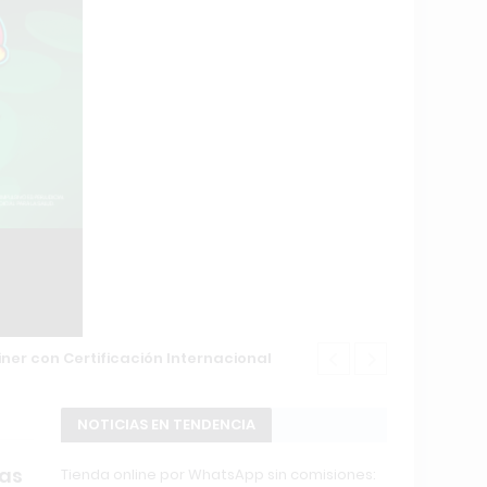
ner con Certificación Internacional
Entrenar en 
NOTICIAS EN TENDENCIA
das
Tienda online por WhatsApp sin comisiones: