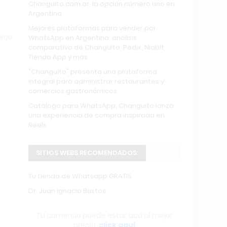
Changuito.com.ar, la opción número uno en
Argentina
Mejores plataformas para vender por
uego
WhatsApp en Argentina: análisis
comparativo de Changuito, Pedix, Niabit,
Tienda App y más
"Changuito" presenta una plataforma
integral para administrar restaurantes y
comercios gastronómicos
Catálogo para WhatsApp: Changuito lanza
una experiencia de compra inspirada en
Reels
SITIOS WEBS RECOMENDADOS:
Tu tienda de Whatsapp GRATIS
Dr. Juan Ignacio Bustos
Tu comercio puede estar acá al mejor
precio,
click aquí