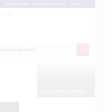
e
Pergamino Hoy
Exaltación de la Cruz
Colón
en Salto
ARMACIAS DE TURNO