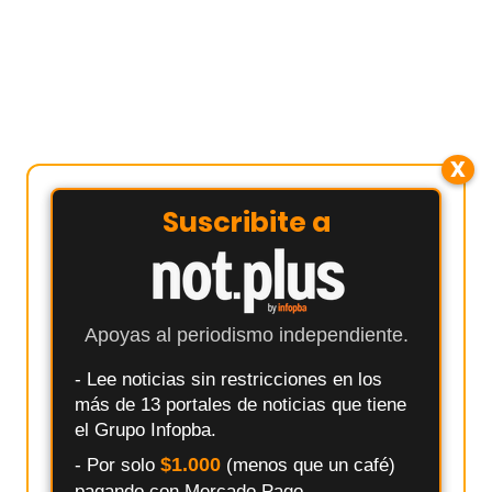
X
Suscribite a
Apoyas al periodismo independiente.
- Lee noticias sin restricciones en los
más de 13 portales de noticias que tiene
el Grupo Infopba.
$1.000
- Por solo
(menos que un café)
pagando con Mercado Pago.