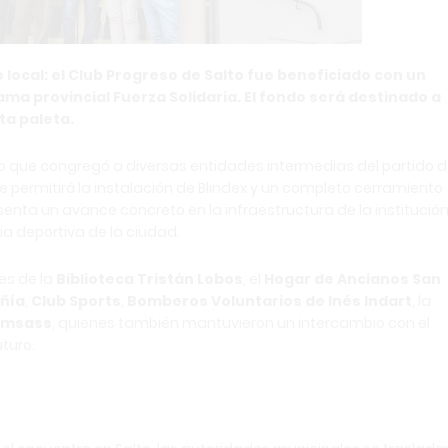
local: el Club Progreso de Salto fue beneficiado con un
ma provincial Fuerza Solidaria. El fondo será destinado a
ta paleta.
jo que congregó a diversas entidades intermedias del partido 
ue permitirá la instalación de Blindex y un completo cerramiento
enta un avance concreto en la infraestructura de la institución
a deportiva de la ciudad.
es de la
Biblioteca Tristán Lobos
, el
Hogar de Ancianos San
ñía
,
Club Sports
,
Bomberos Voluntarios de Inés Indart
, la
Amsass
, quienes también mantuvieron un intercambio con el
turo.