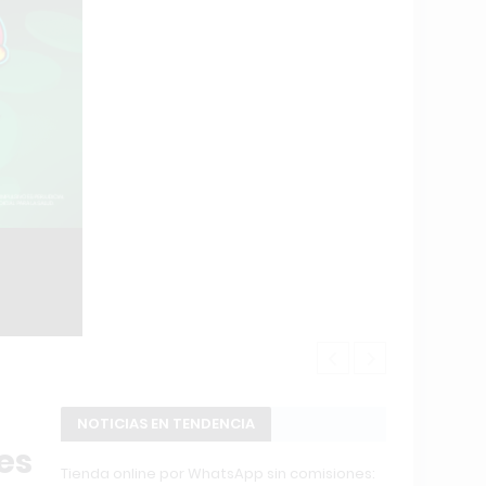
La revolució
NOTICIAS EN TENDENCIA
es
Tienda online por WhatsApp sin comisiones: