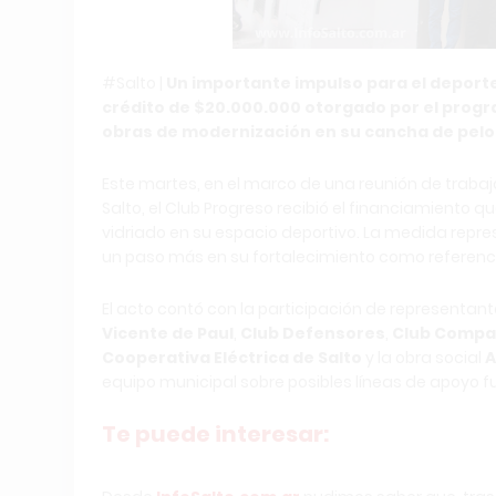
#Salto |
Un importante impulso para el deporte 
crédito de $20.000.000 otorgado por el progra
obras de modernización en su cancha de pelo
Este martes, en el marco de una reunión de traba
Salto, el Club Progreso recibió el financiamiento q
vidriado en su espacio deportivo. La medida repres
un paso más en su fortalecimiento como referenci
El acto contó con la participación de representant
Vicente de Paul
,
Club Defensores
,
Club Compa
Cooperativa Eléctrica de Salto
y la obra social
equipo municipal sobre posibles líneas de apoyo fu
Te puede interesar: