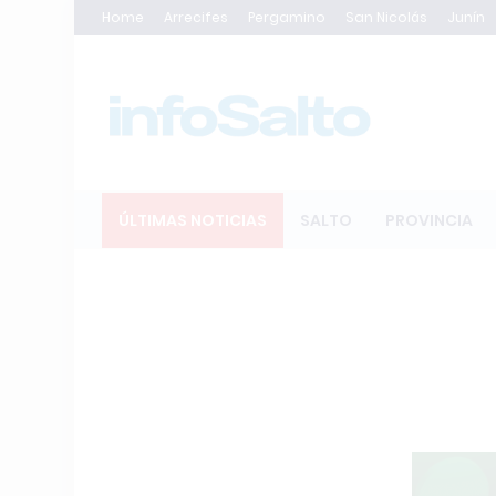
Home
Arrecifes
Pergamino
San Nicolás
Junín
ÚLTIMAS NOTICIAS
SALTO
PROVINCIA