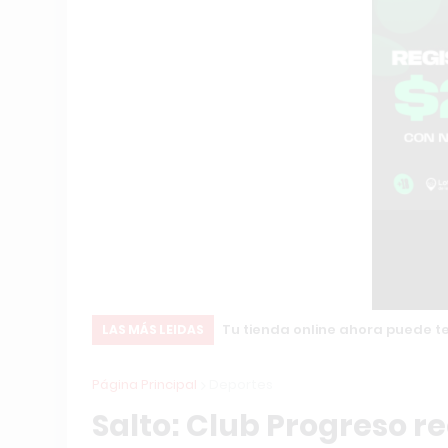
Tu tienda online ahora puede t
LAS MÁS LEIDAS
Página Principal
Deportes
Salto: Club Progreso re