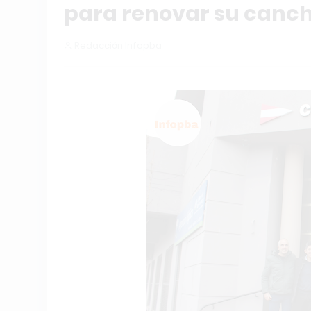
para renovar su canch
Redacción Infopba