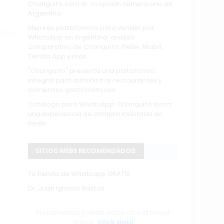
Changuito.com.ar, la opción número uno en
Argentina
Mejores plataformas para vender por
0
WhatsApp en Argentina: análisis
comparativo de Changuito, Pedix, Niabit,
Tienda App y más
"Changuito" presenta una plataforma
integral para administrar restaurantes y
comercios gastronómicos
Catálogo para WhatsApp: Changuito lanza
una experiencia de compra inspirada en
Reels
SITIOS WEBS RECOMENDADOS:
Tu tienda de Whatsapp GRATIS
Dr. Juan Ignacio Bustos
Tu comercio puede estar acá al mejor
precio,
click aquí