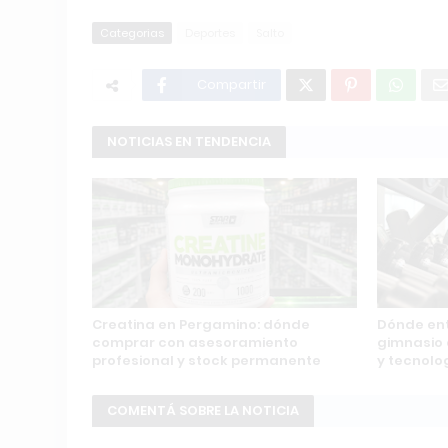
Categorias
Deportes
Salto
Compartir
NOTICIAS EN TENDENCIA
Creatina en Pergamino: dónde
Dónde ent
comprar con asesoramiento
gimnasio 
profesional y stock permanente
y tecnolo
COMENTÁ SOBRE LA NOTICIA