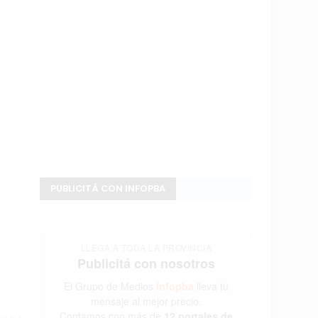
PUBLICITÁ CON INFOPBA
LLEGA A TODA LA PROVINCIA
Publicitá con nosotros
El Grupo de Medios
Infopba
lleva tu
mensaje al mejor precio.
Contamos con más de
12 portales de