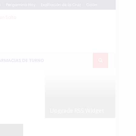
e
Pergamino Hoy
Exaltación de la Cruz
Colón
en Salto
ARMACIAS DE TURNO