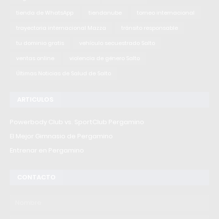
tienda de WhatsApp
tiendanube
torneo internacional
trayectoria internacional Mazza
tránsito responsable
tu dominio gratis
vehículo secuestrado Salto
ventas online
violencia de género Salto
Últimas Noticias de Salud de Salto
ARTICULOS
Powerbody Club vs. SportClub Pergamino
El Mejor Gimnasio de Pergamino
Entrenar en Pergamino
CONTACTO