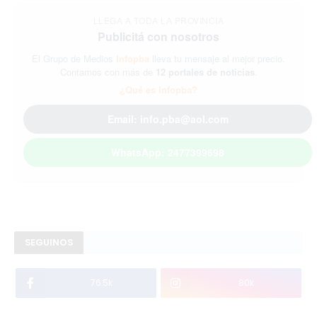
LLEGA A TODA LA PROVINCIA
Publicitá con nosotros
El Grupo de Medios
Infopba
lleva tu mensaje al mejor precio.
Contamos con más de
12 portales de noticias
.
¿Qué es Infopba?
Email: info.pba@aol.com
WhatsApp: 2477399698
SEGUINOS
76.5k
80k