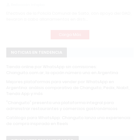
Redacción Infopba
Efectivos de la Policía Comunal de Salto, con apoyo del GAD,
llevaron a cabo allanamientos en disti…
Carga Más
NOTICIAS EN TENDENCIA
Tienda online por WhatsApp sin comisiones:
Changuito.com.ar, la opción número uno en Argentina
Mejores plataformas para vender por WhatsApp en
Argentina: análisis comparativo de Changuito, Pedix, Niabit,
Tienda App y más
"Changuito" presenta una plataforma integral para
administrar restaurantes y comercios gastronómicos
Catálogo para WhatsApp: Changuito lanza una experiencia
de compra inspirada en Reels