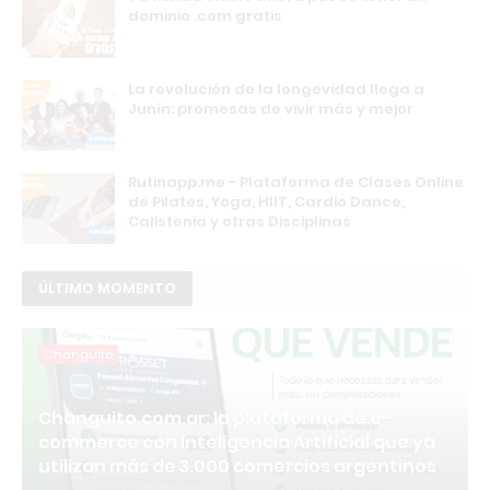
dominio .com gratis
La revolución de la longevidad llega a
Junín: promesas de vivir más y mejor
Rutinapp.me - Plataforma de Clases Online
de Pilates, Yoga, HIIT, Cardio Dance,
Calistenia y otras Disciplinas
ÚLTIMO MOMENTO
Changuito
Changuito.com.ar: la plataforma de e-
commerce con Inteligencia Artificial que ya
utilizan más de 3.000 comercios argentinos