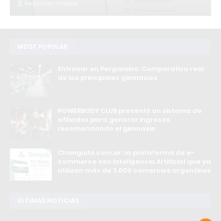
Redacción Infopba
MOST POPULAR
Entrenar en Pergamino: Comparativa real
de los principales gimnasios
POWERBODY CLUB presentó un sistema de
afiliados para generar ingresos
recomendando el gimnasio
Changuito.com.ar: la plataforma de e-
commerce con Inteligencia Artificial que ya
utilizan más de 3.000 comercios argentinos
ÚLTIMAS NOTICIAS