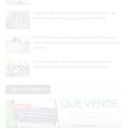
“La voz del futuro está en los jóvenes”: el
intenso debate que sacudió a Salto
Salto refuerza la seguridad con intensos
operativos de control en accesos y puntos
clave
La revolución de la longevidad llega a
Junín: promesas de vivir más y mejor
ÚLTIMO MOMENTO
Changuito
Changuito.com.ar: la plataforma de e-