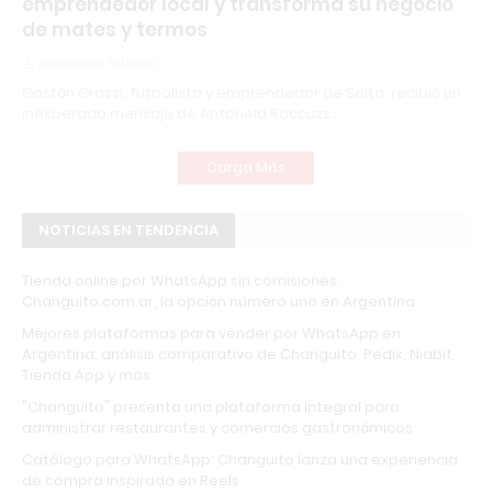
emprendedor local y transforma su negocio
de mates y termos
Redacción Infopba
Gastón Grassi, futbolista y emprendedor de Salto, recibió un
inesperado mensaje de Antonela Roccuzz…
Carga Más
NOTICIAS EN TENDENCIA
Tienda online por WhatsApp sin comisiones:
Changuito.com.ar, la opción número uno en Argentina
Mejores plataformas para vender por WhatsApp en
Argentina: análisis comparativo de Changuito, Pedix, Niabit,
Tienda App y más
"Changuito" presenta una plataforma integral para
administrar restaurantes y comercios gastronómicos
Catálogo para WhatsApp: Changuito lanza una experiencia
de compra inspirada en Reels