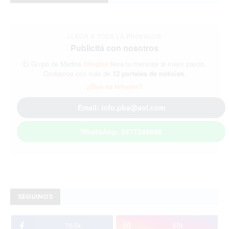
LLEGA A TODA LA PROVINCIA
Publicitá con nosotros
El Grupo de Medios
Infopba
lleva tu mensaje al mejor precio.
Contamos con más de
12 portales de noticias
.
¿Qué es Infopba?
Email: info.pba@aol.com
WhatsApp: 2477399698
SEGUINOS
76.5k
80k