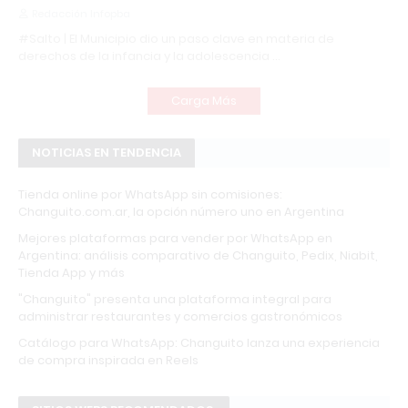
Redacción Infopba
#Salto | El Municipio dio un paso clave en materia de
derechos de la infancia y la adolescencia …
Carga Más
NOTICIAS EN TENDENCIA
Tienda online por WhatsApp sin comisiones:
Changuito.com.ar, la opción número uno en Argentina
Mejores plataformas para vender por WhatsApp en
Argentina: análisis comparativo de Changuito, Pedix, Niabit,
Tienda App y más
"Changuito" presenta una plataforma integral para
administrar restaurantes y comercios gastronómicos
Catálogo para WhatsApp: Changuito lanza una experiencia
de compra inspirada en Reels