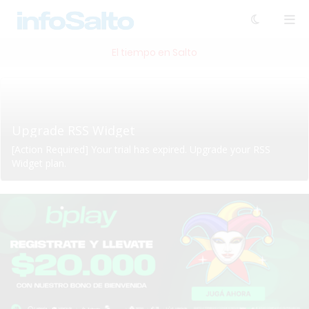
El tiempo en Salto