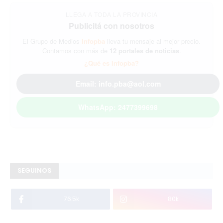
LLEGA A TODA LA PROVINCIA
Publicitá con nosotros
El Grupo de Medios
Infopba
lleva tu mensaje al mejor precio.
Contamos con más de
12 portales de noticias
.
¿Qué es Infopba?
Email: info.pba@aol.com
WhatsApp: 2477399698
SEGUINOS
76.5k
80k