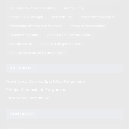
seguridad vial Buenos Aires
teatro Salto
tienda de WhatsApp
tiendanube
torneo internacional
trayectoria internacional Mazza
tránsito responsable
tu dominio gratis
vehículo secuestrado Salto
ventas online
violencia de género Salto
Últimas Noticias de Salud de Salto
ARTICULOS
Powerbody Club vs. SportClub Pergamino
El Mejor Gimnasio de Pergamino
Entrenar en Pergamino
CONTACTO