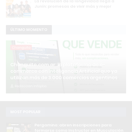
La revolución de la longevidad llega a
Junín: promesas de vivir más y mejor
ÚLTIMO MOMENTO
Changuito
Changuito.com.ar: la plataforma de e-
commerce con Inteligencia Artificial que ya
utilizan más de 3.000 comercios argentinos
Redacción Infopba
MOST POPULAR
Pergamino: abren inscripciones para
formarse como Instructor en Musculación