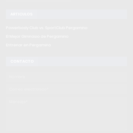
ARTICULOS
Powerbody Club vs. SportClub Pergamino
El Mejor Gimnasio de Pergamino
Entrenar en Pergamino
CONTACTO