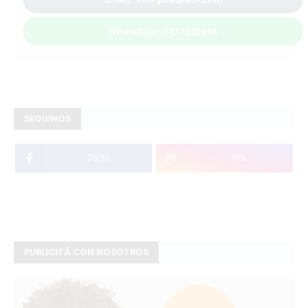
WhatsApp: 2477399698
SEGUINOS
76.5k
80k
PUBLICITÁ CON NOSOTROS