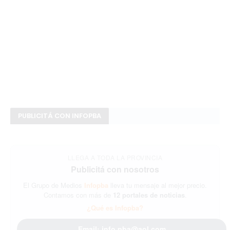
PUBLICITÁ CON INFOPBA
LLEGA A TODA LA PROVINCIA
Publicitá con nosotros
El Grupo de Medios
Infopba
lleva tu mensaje al mejor precio.
Contamos con más de
12 portales de noticias
.
¿Qué es Infopba?
Email: info.pba@aol.com