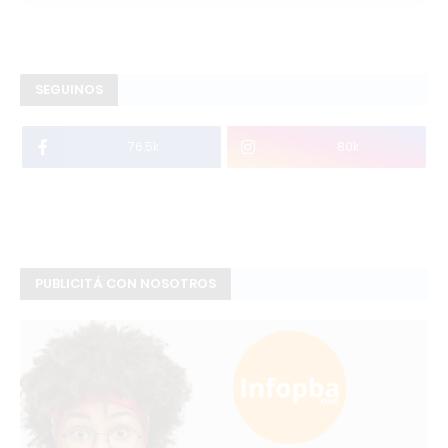
SEGUINOS
76.5k
80k
PUBLICITÁ CON NOSOTROS