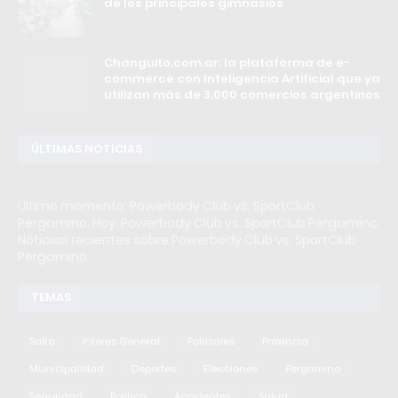
de los principales gimnasios
Changuito.com.ar: la plataforma de e-
commerce con Inteligencia Artificial que ya
utilizan más de 3.000 comercios argentinos
ÚLTIMAS NOTICIAS
Último momento: Powerbody Club vs. SportClub
Pergamino. Hoy: Powerbody Club vs. SportClub Pergamino.
Noticias recientes sobre Powerbody Club vs. SportClub
Pergamino.
TEMAS
Salto
Interes General
Policiales
Provincia
Municipalidad
Deportes
Elecciones
Pergamino
Seguridad
Politica
Accidentes
Salud