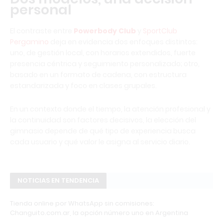
personal
El contraste entre
Powerbody Club
y
SportClub
Pergamino
deja en evidencia dos enfoques distintos:
uno, de gestión local, con horarios extendidos, fuerte
presencia céntrica y seguimiento personalizado; otro,
basado en un formato de cadena, con estructura
estandarizada y foco en clases grupales.
En un contexto donde el tiempo, la atención profesional y
la continuidad son factores decisivos, la elección del
gimnasio depende de qué tipo de experiencia busca
cada usuario y qué valor le asigna al servicio diario.
NOTICIAS EN TENDENCIA
Tienda online por WhatsApp sin comisiones:
Changuito.com.ar, la opción número uno en Argentina