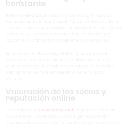
constante
Powerbody Club
se posiciona como un gimnasio con
funcionamiento ininterrumpido. Abre los 365 días del año,
de lunes a domingo y feriados, desde las 6 de la mañana
hasta las 22.30 horas, una franja horaria amplia que
responde a distintas rutinas laborales y personales.
Su ubicación en Pueyrredón 689, en pleno centro de
Pergamino, a metros de la peatonal San Nicolás y de la
Avenida de Mayo, lo convierte en una opción accesible
para quienes se mueven diariamente por la zona
céntrica.
Valoración de los socios y
reputación online
En Google Maps,
Powerbody Club
registra calificación
de 5 estrellas y se destaca como el gimnasio mejor
reseñado de la ciudad. Los comentarios positivos hacen