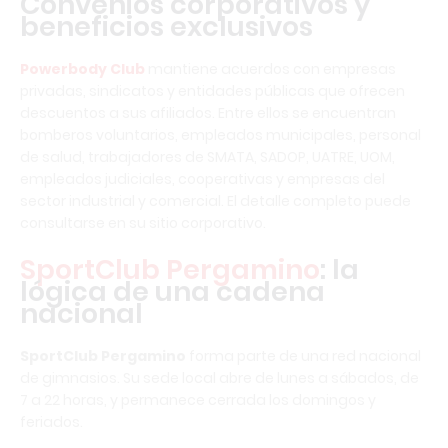
Convenios corporativos y
beneficios exclusivos
Powerbody Club
mantiene acuerdos con empresas
privadas, sindicatos y entidades públicas que ofrecen
descuentos a sus afiliados. Entre ellos se encuentran
bomberos voluntarios, empleados municipales, personal
de salud, trabajadores de SMATA, SADOP, UATRE, UOM,
empleados judiciales, cooperativas y empresas del
sector industrial y comercial. El detalle completo puede
consultarse en su sitio corporativo.
SportClub Pergamino
: la
lógica de una cadena
nacional
SportClub Pergamino
forma parte de una red nacional
de gimnasios. Su sede local abre de lunes a sábados, de
7 a 22 horas, y permanece cerrada los domingos y
feriados.