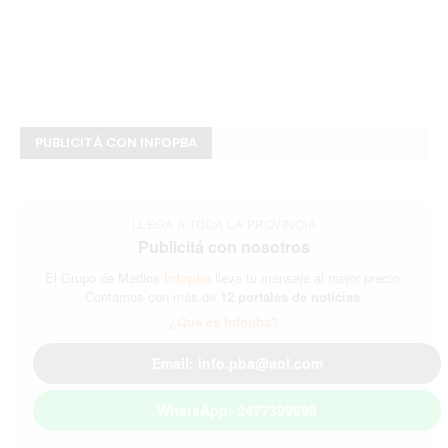
PUBLICITÁ CON INFOPBA
LLEGA A TODA LA PROVINCIA
Publicitá con nosotros
El Grupo de Medios
Infopba
lleva tu mensaje al mejor precio.
Contamos con más de
12 portales de noticias
.
¿Qué es Infopba?
Email: info.pba@aol.com
WhatsApp: 2477399698