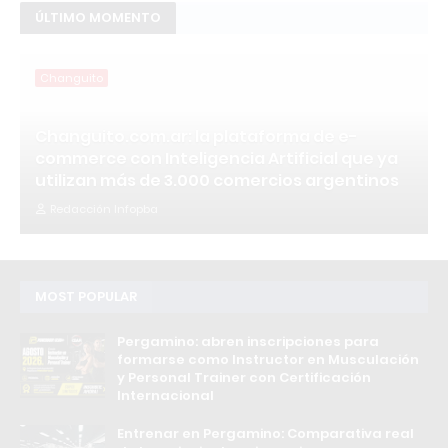
ÚLTIMO MOMENTO
Changuito
Changuito.com.ar: la plataforma de e-
commerce con Inteligencia Artificial que ya
utilizan más de 3.000 comercios argentinos
Redacción Infopba
MOST POPULAR
Pergamino: abren inscripciones para
formarse como Instructor en Musculación
y Personal Trainer con Certificación
Internacional
Entrenar en Pergamino: Comparativa real