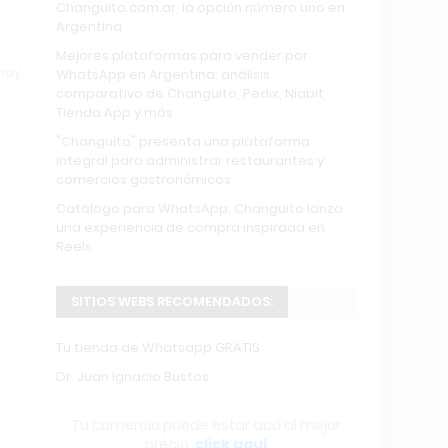
Changuito.com.ar, la opción número uno en
Argentina
Mejores plataformas para vender por
 hay
WhatsApp en Argentina: análisis
comparativo de Changuito, Pedix, Niabit,
Tienda App y más
"Changuito" presenta una plataforma
integral para administrar restaurantes y
comercios gastronómicos
Catálogo para WhatsApp: Changuito lanza
una experiencia de compra inspirada en
Reels
SITIOS WEBS RECOMENDADOS:
Tu tienda de Whatsapp GRATIS
Dr. Juan Ignacio Bustos
Tu comercio puede estar acá al mejor
precio,
click aquí