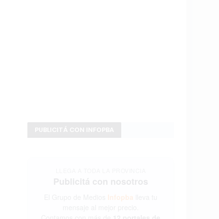
PUBLICITÁ CON INFOPBA
LLEGA A TODA LA PROVINCIA
Publicitá con nosotros
El Grupo de Medios
Infopba
lleva tu
mensaje al mejor precio.
Contamos con más de
12 portales de