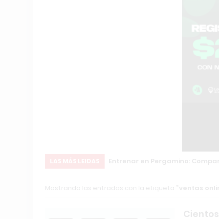
ón Internacional
Entrenar en Pergamino: Compara
LAS MÁS LEIDAS
Mostrando las entradas con la etiqueta
ventas onli
Cientos