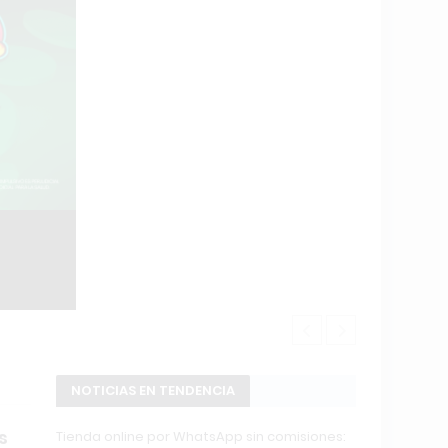
Changuito.co
NOTICIAS EN TENDENCIA
s
Tienda online por WhatsApp sin comisiones: