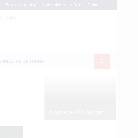
e
Pergamino Hoy
Exaltación de la Cruz
Colón
en Salto
ARMACIAS DE TURNO