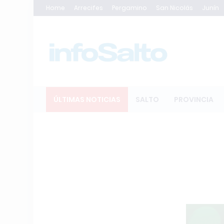
Home
Arrecifes
Pergamino
San Nicolás
Junín
ÚLTIMAS NOTICIAS
SALTO
PROVINCIA