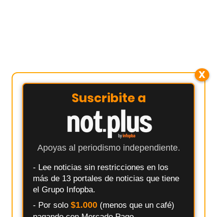
X
Suscribite a
Apoyas al periodismo independiente.
- Lee noticias sin restricciones en los
más de 13 portales de noticias que tiene
el Grupo Infopba.
$1.000
- Por solo
(menos que un café)
pagando con Mercado Pago.