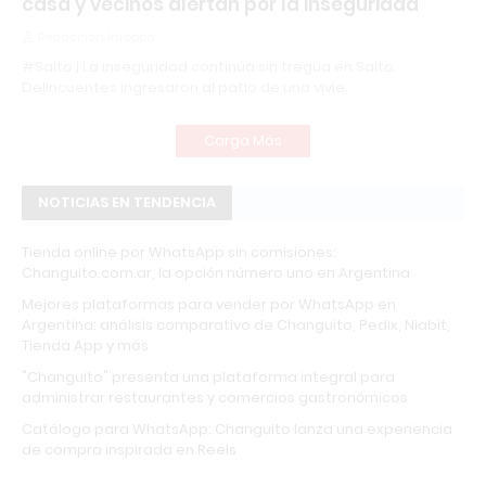
casa y vecinos alertan por la inseguridad
Redacción Infopba
#Salto | La inseguridad continúa sin tregua en Salto.
Delincuentes ingresaron al patio de una vivie…
Carga Más
NOTICIAS EN TENDENCIA
Tienda online por WhatsApp sin comisiones:
Changuito.com.ar, la opción número uno en Argentina
Mejores plataformas para vender por WhatsApp en
Argentina: análisis comparativo de Changuito, Pedix, Niabit,
Tienda App y más
"Changuito" presenta una plataforma integral para
administrar restaurantes y comercios gastronómicos
Catálogo para WhatsApp: Changuito lanza una experiencia
de compra inspirada en Reels