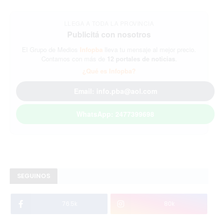
LLEGA A TODA LA PROVINCIA
Publicitá con nosotros
El Grupo de Medios
Infopba
lleva tu mensaje al mejor precio.
Contamos con más de
12 portales de noticias
.
¿Qué es Infopba?
Email: info.pba@aol.com
WhatsApp: 2477399698
SEGUINOS
76.5k
80k