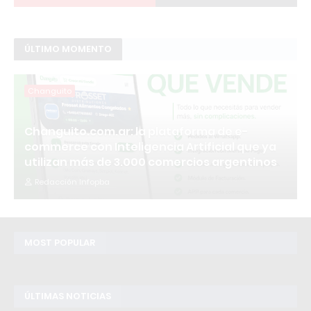
ÚLTIMO MOMENTO
Changuito
Changuito.com.ar: la plataforma de e-
commerce con Inteligencia Artificial que ya
utilizan más de 3.000 comercios argentinos
Redacción Infopba
MOST POPULAR
ÚLTIMAS NOTICIAS