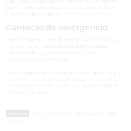
trabajando el personal. Además, mientras se mantenga
vigente el
alerta naranja
, se recomienda permanecer
en los domicilios y salir solo en casos de necesidad.
Contacto de emergencia
Para cualquier situación de riesgo, los vecinos pueden
comunicarse con
Defensa Civil al 2474-400216
,
número habilitado para atender emergencias
relacionadas con el temporal.
Las autoridades municipales remarcaron que se seguirá
monitoreando la situación y desplegando operativos
preventivos en toda la ciudad hasta que las condiciones
climáticas mejoren.
Categorias
Clima
Defensa Civil
Municipalidad
Salto
Temporal