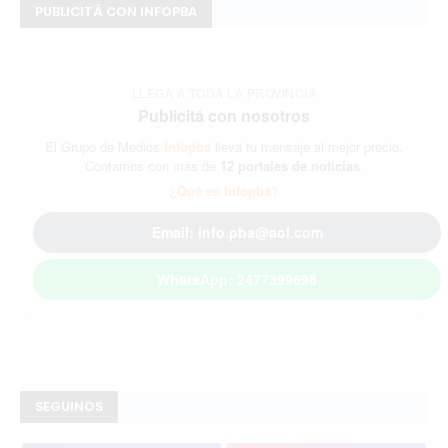
PUBLICITÁ CON INFOPBA
LLEGA A TODA LA PROVINCIA
Publicitá con nosotros
El Grupo de Medios
Infopba
lleva tu mensaje al mejor precio.
Contamos con más de
12 portales de noticias
.
¿Qué es Infopba?
Email: info.pba@aol.com
WhatsApp: 2477399698
SEGUINOS