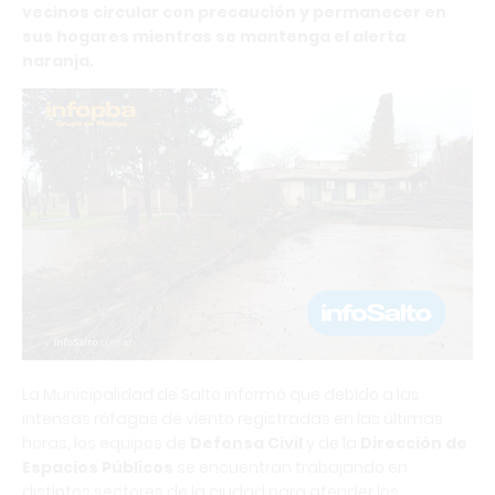
vecinos circular con precaución y permanecer en
sus hogares mientras se mantenga el alerta
naranja.
La Municipalidad de Salto informó que debido a las
intensas ráfagas de viento registradas en las últimas
horas, los equipos de
Defensa Civil
y de la
Dirección de
Espacios Públicos
se encuentran trabajando en
distintos sectores de la ciudad para atender los