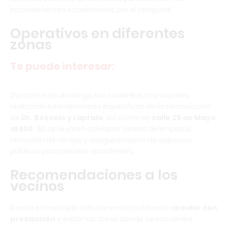
inconvenientes ocasionados por el temporal.
Operativos en diferentes
zonas
Te puede interesar:
Durante este domingo, las cuadrillas municipales
realizaron intervenciones específicas en la intersección
de
Dr. Bóscolo y Laprida
, así como en
calle 25 de Mayo
al 690
. Allí se llevaron adelante tareas de limpieza,
remoción de ramas y aseguramiento de espacios
públicos para prevenir accidentes.
Recomendaciones a los
vecinos
Desde el municipio solicitaron a la población
circular con
precaución
y evitar las áreas donde se encuentre