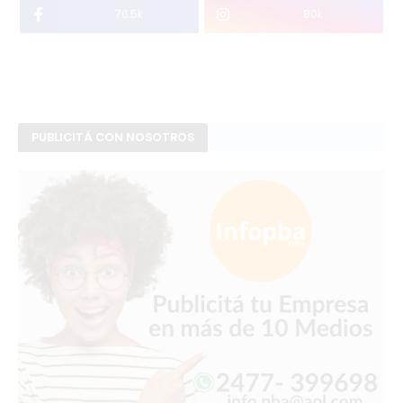
76.5k
80k
PUBLICITÁ CON NOSOTROS