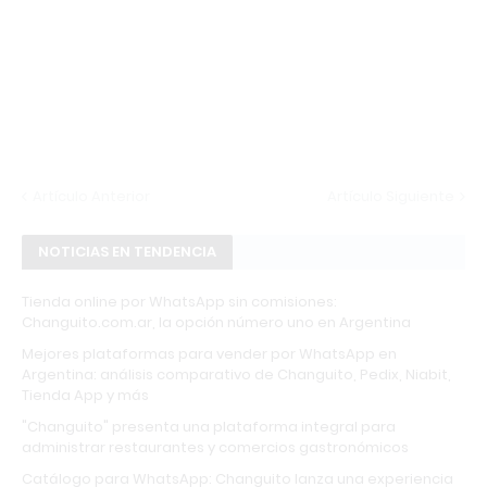
Artículo Anterior
Artículo Siguiente
NOTICIAS EN TENDENCIA
Tienda online por WhatsApp sin comisiones:
Changuito.com.ar, la opción número uno en Argentina
Mejores plataformas para vender por WhatsApp en
Argentina: análisis comparativo de Changuito, Pedix, Niabit,
Tienda App y más
"Changuito" presenta una plataforma integral para
administrar restaurantes y comercios gastronómicos
Catálogo para WhatsApp: Changuito lanza una experiencia