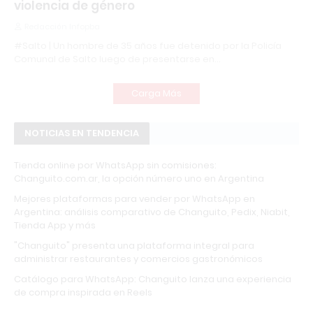
violencia de género
Redacción Infopba
#Salto | Un hombre de 35 años fue detenido por la Policía
Comunal de Salto luego de presentarse en…
Carga Más
NOTICIAS EN TENDENCIA
Tienda online por WhatsApp sin comisiones:
Changuito.com.ar, la opción número uno en Argentina
Mejores plataformas para vender por WhatsApp en
Argentina: análisis comparativo de Changuito, Pedix, Niabit,
Tienda App y más
"Changuito" presenta una plataforma integral para
administrar restaurantes y comercios gastronómicos
Catálogo para WhatsApp: Changuito lanza una experiencia
de compra inspirada en Reels