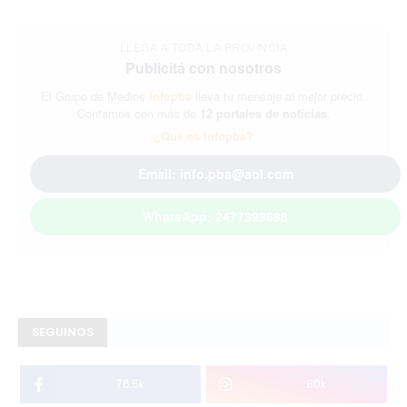
LLEGA A TODA LA PROVINCIA
Publicitá con nosotros
El Grupo de Medios
Infopba
lleva tu mensaje al mejor precio.
Contamos con más de
12 portales de noticias
.
¿Qué es Infopba?
Email: info.pba@aol.com
WhatsApp: 2477399698
SEGUINOS
76.5k
80k