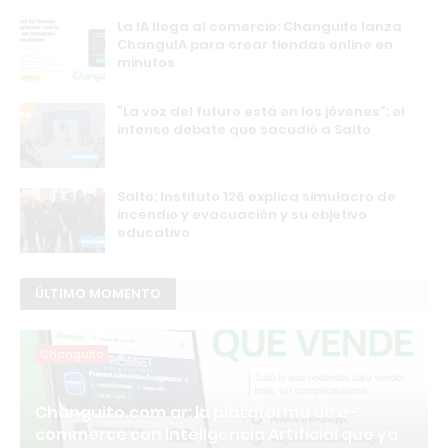
La IA llega al comercio: Changuito lanza
ChanguIA para crear tiendas online en
minutos
“La voz del futuro está en los jóvenes”: el
intenso debate que sacudió a Salto
Salto: Instituto 126 explica simulacro de
incendio y evacuación y su objetivo
educativo
ÚLTIMO MOMENTO
Changuito
Changuito.com.ar: la plataforma de e-
commerce con Inteligencia Artificial que ya