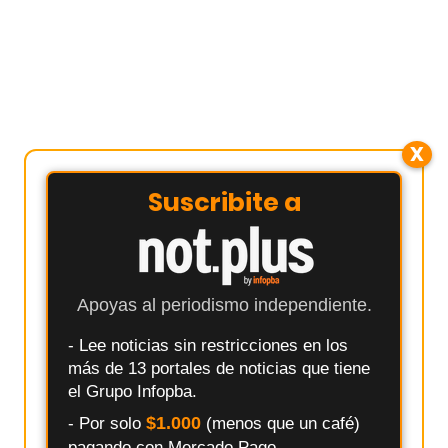
X
Suscribite a
Apoyas al periodismo independiente.
- Lee noticias sin restricciones en los
más de 13 portales de noticias que tiene
el Grupo Infopba.
$1.000
- Por solo
(menos que un café)
pagando con Mercado Pago.