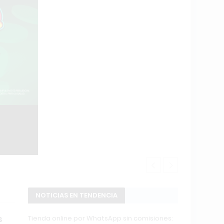
POWERBODY C
NOTICIAS EN TENDENCIA
s
Tienda online por WhatsApp sin comisiones: