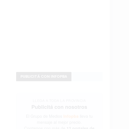
PUBLICITÁ CON INFOPBA
LLEGA A TODA LA PROVINCIA
Publicitá con nosotros
El Grupo de Medios
Infopba
lleva tu
mensaje al mejor precio.
Contamos con más de
12 portales de