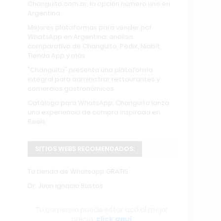
Changuito.com.ar, la opción número uno en
Argentina
Mejores plataformas para vender por
WhatsApp en Argentina: análisis
comparativo de Changuito, Pedix, Niabit,
Tienda App y más
"Changuito" presenta una plataforma
integral para administrar restaurantes y
comercios gastronómicos
Catálogo para WhatsApp: Changuito lanza
una experiencia de compra inspirada en
Reels
SITIOS WEBS RECOMENDADOS:
Tu tienda de Whatsapp GRATIS
Dr. Juan Ignacio Bustos
Tu comercio puede estar acá al mejor
precio,
click aquí