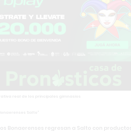
tiva real de los principales gimnasios
onaerenses Salto
s Bonaerenses regresan a Salto con producto