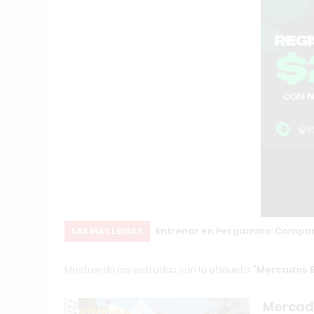
Entrenar en Pergamino: Compara
LAS MÁS LEIDAS
Mostrando las entradas con la etiqueta
Mercados B
Mercado