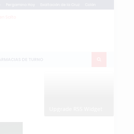
e
Pergamino Hoy
Exaltación de la Cruz
Colón
en Salto
ARMACIAS DE TURNO