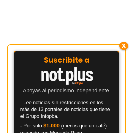
X
Suscribite a
Apoyas al periodismo independiente.
- Lee noticias sin restricciones en los
más de 13 portales de noticias que tiene
el Grupo Infopba.
$1.000
- Por solo
(menos que un café)
pagando con Mercado Pago.