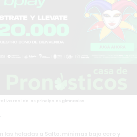
tiva real de los principales gimnasios
n las heladas a Salto: mínimas bajo cero y