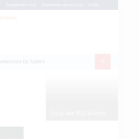
e
Pergamino Hoy
Exaltación de la Cruz
Colón
en Salto
ARMACIAS DE TURNO