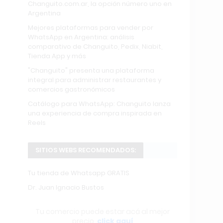
Changuito.com.ar, la opción número uno en
Argentina
Mejores plataformas para vender por
WhatsApp en Argentina: análisis
comparativo de Changuito, Pedix, Niabit,
Tienda App y más
"Changuito" presenta una plataforma
integral para administrar restaurantes y
comercios gastronómicos
Catálogo para WhatsApp: Changuito lanza
una experiencia de compra inspirada en
Reels
SITIOS WEBS RECOMENDADOS:
Tu tienda de Whatsapp GRATIS
Dr. Juan Ignacio Bustos
Tu comercio puede estar acá al mejor
precio,
click aquí