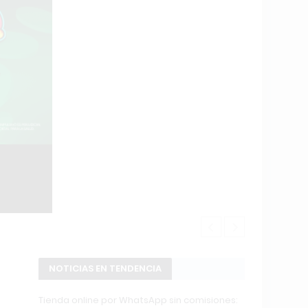
POWERBODY C
NOTICIAS EN TENDENCIA
Tienda online por WhatsApp sin comisiones: