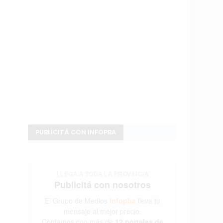
PUBLICITÁ CON INFOPBA
LLEGA A TODA LA PROVINCIA
Publicitá con nosotros
El Grupo de Medios
Infopba
lleva tu
mensaje al mejor precio.
Contamos con más de
12 portales de