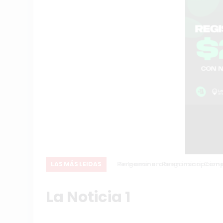
ón Internacional
Entrenar en Pergamino: Compara
LAS MÁS LEIDAS
La Noticia 1