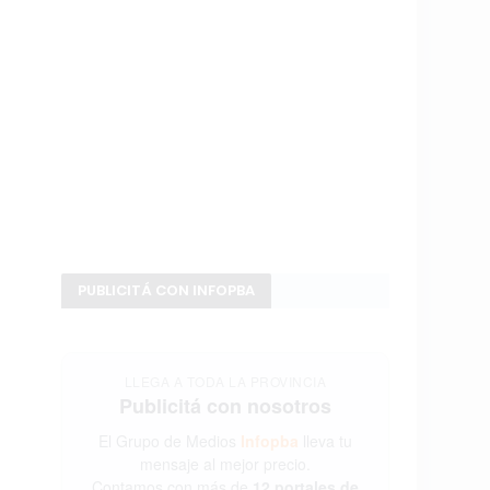
PUBLICITÁ CON INFOPBA
LLEGA A TODA LA PROVINCIA
Publicitá con nosotros
El Grupo de Medios
Infopba
lleva tu
mensaje al mejor precio.
Contamos con más de
12 portales de