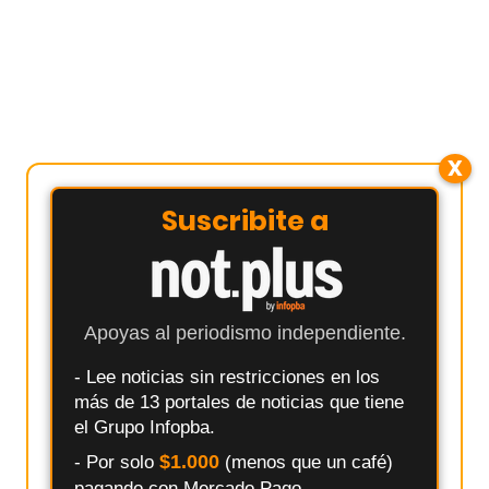
X
Suscribite a
Apoyas al periodismo independiente.
- Lee noticias sin restricciones en los
más de 13 portales de noticias que tiene
el Grupo Infopba.
$1.000
- Por solo
(menos que un café)
pagando con Mercado Pago.