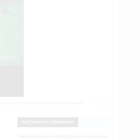
Changuito.co
NOTICIAS EN TENDENCIA
Tienda online por WhatsApp sin comisiones: