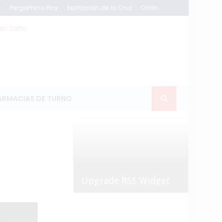
e
Pergamino Hoy
Exaltación de la Cruz
Colón
en Salto
ARMACIAS DE TURNO