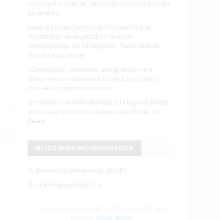
Changuito.com.ar, la opción número uno en
Argentina
Mejores plataformas para vender por
WhatsApp en Argentina: análisis
comparativo de Changuito, Pedix, Niabit,
Tienda App y más
"Changuito" presenta una plataforma
integral para administrar restaurantes y
comercios gastronómicos
Catálogo para WhatsApp: Changuito lanza
una experiencia de compra inspirada en
Reels
SITIOS WEBS RECOMENDADOS:
Tu tienda de Whatsapp GRATIS
Dr. Juan Ignacio Bustos
Tu comercio puede estar acá al mejor
precio,
click aquí