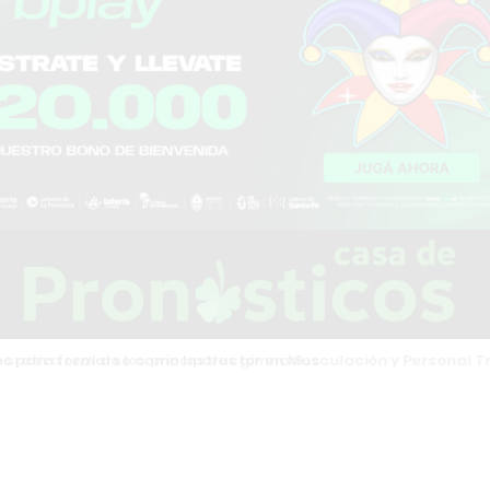
tiva real de los principales gimnasios