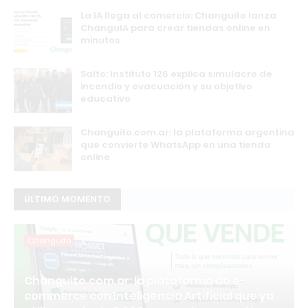
La IA llega al comercio: Changuito lanza
ChanguIA para crear tiendas online en
minutos
Salto: Instituto 126 explica simulacro de
incendio y evacuación y su objetivo
educativo
Changuito.com.ar: la plataforma argentina
que convierte WhatsApp en una tienda
online
ÚLTIMO MOMENTO
Changuito
Changuito.com.ar: la plataforma de e-
commerce con Inteligencia Artificial que ya