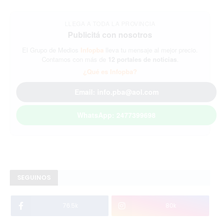
LLEGA A TODA LA PROVINCIA
Publicitá con nosotros
El Grupo de Medios
Infopba
lleva tu mensaje al mejor precio.
Contamos con más de
12 portales de noticias
.
¿Qué es Infopba?
Email: info.pba@aol.com
WhatsApp: 2477399698
SEGUINOS
76.5k
80k