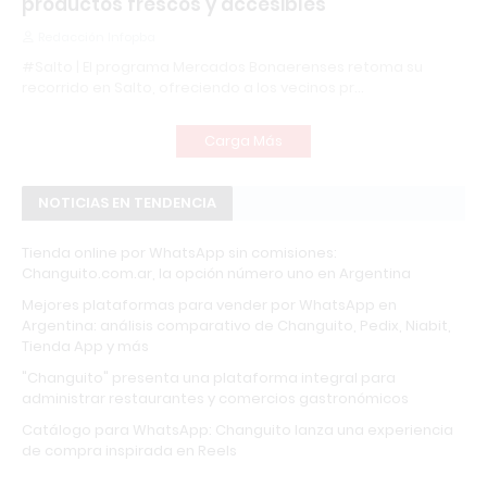
productos frescos y accesibles
Redacción Infopba
#Salto | El programa Mercados Bonaerenses retoma su
recorrido en Salto, ofreciendo a los vecinos pr…
Carga Más
NOTICIAS EN TENDENCIA
Tienda online por WhatsApp sin comisiones:
Changuito.com.ar, la opción número uno en Argentina
Mejores plataformas para vender por WhatsApp en
Argentina: análisis comparativo de Changuito, Pedix, Niabit,
Tienda App y más
"Changuito" presenta una plataforma integral para
administrar restaurantes y comercios gastronómicos
Catálogo para WhatsApp: Changuito lanza una experiencia
de compra inspirada en Reels