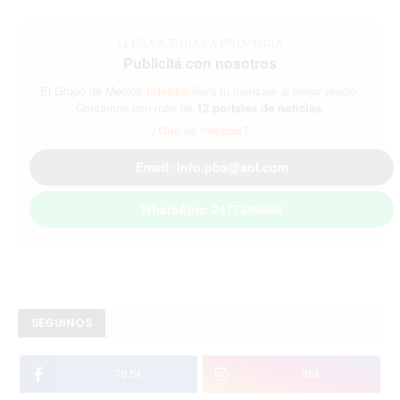
LLEGA A TODA LA PROVINCIA
Publicitá con nosotros
El Grupo de Medios
Infopba
lleva tu mensaje al mejor precio.
Contamos con más de
12 portales de noticias
.
¿Qué es Infopba?
Email: info.pba@aol.com
WhatsApp: 2477399698
SEGUINOS
76.5k
80k