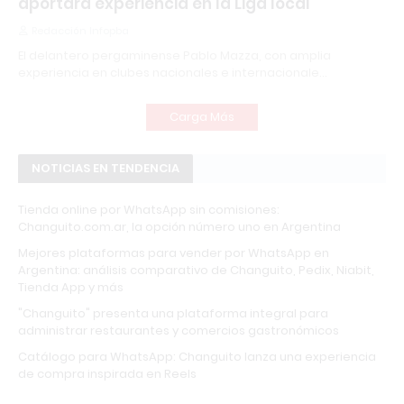
aportará experiencia en la Liga local
Redacción Infopba
El delantero pergaminense Pablo Mazza, con amplia
experiencia en clubes nacionales e internacionale…
Carga Más
NOTICIAS EN TENDENCIA
Tienda online por WhatsApp sin comisiones:
Changuito.com.ar, la opción número uno en Argentina
Mejores plataformas para vender por WhatsApp en
Argentina: análisis comparativo de Changuito, Pedix, Niabit,
Tienda App y más
"Changuito" presenta una plataforma integral para
administrar restaurantes y comercios gastronómicos
Catálogo para WhatsApp: Changuito lanza una experiencia
de compra inspirada en Reels