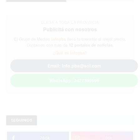
LLEGA A TODA LA PROVINCIA
Publicitá con nosotros
El Grupo de Medios
Infopba
lleva tu mensaje al mejor precio.
Contamos con más de
12 portales de noticias
.
¿Qué es Infopba?
Email: info.pba@aol.com
WhatsApp: 2477399698
SEGUINOS
76.5k
80k