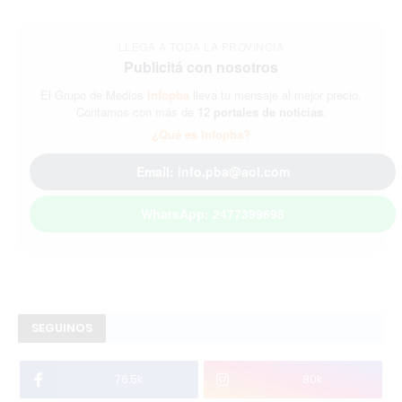
LLEGA A TODA LA PROVINCIA
Publicitá con nosotros
El Grupo de Medios
Infopba
lleva tu mensaje al mejor precio.
Contamos con más de
12 portales de noticias
.
¿Qué es Infopba?
Email: info.pba@aol.com
WhatsApp: 2477399698
SEGUINOS
76.5k
80k