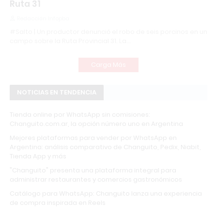
Ruta 31
Redacción Infopba
#Salto | Un productor denunció el robo de seis porcinos en un
campo sobre la Ruta Provincial 31. La…
Carga Más
NOTICIAS EN TENDENCIA
Tienda online por WhatsApp sin comisiones:
Changuito.com.ar, la opción número uno en Argentina
Mejores plataformas para vender por WhatsApp en
Argentina: análisis comparativo de Changuito, Pedix, Niabit,
Tienda App y más
"Changuito" presenta una plataforma integral para
administrar restaurantes y comercios gastronómicos
Catálogo para WhatsApp: Changuito lanza una experiencia
de compra inspirada en Reels