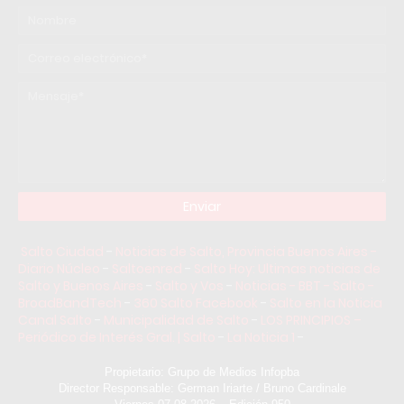
Salto Ciudad
-
Noticias de Salto, Provincia Buenos Aires -
Diario Núcleo
-
Saltoenred
-
Salto Hoy: Ultimas noticias de
Salto y Buenos Aires
-
Salto y Vos
-
Noticias - BBT - Salto -
BroadBandTech
-
360 Salto Facebook
-
Salto en la Noticia
Canal Salto
-
Municipalidad de Salto
-
LOS PRINCIPIOS –
Periódico de Interés Gral. | Salto
-
La Noticia 1
-
Propietario: Grupo de Medios Infopba
Director Responsable: German Iriarte / Bruno Cardinale