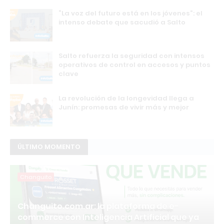
“La voz del futuro está en los jóvenes”: el
intenso debate que sacudió a Salto
Salto refuerza la seguridad con intensos
operativos de control en accesos y puntos
clave
La revolución de la longevidad llega a
Junín: promesas de vivir más y mejor
ÚLTIMO MOMENTO
Changuito
Changuito.com.ar: la plataforma de e-
commerce con Inteligencia Artificial que ya