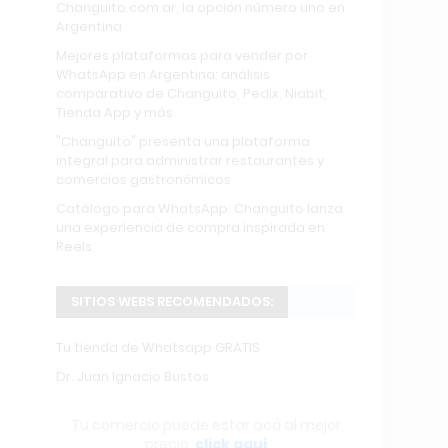
Changuito.com.ar, la opción número uno en
Argentina
Mejores plataformas para vender por
WhatsApp en Argentina: análisis
comparativo de Changuito, Pedix, Niabit,
Tienda App y más
"Changuito" presenta una plataforma
integral para administrar restaurantes y
comercios gastronómicos
Catálogo para WhatsApp: Changuito lanza
una experiencia de compra inspirada en
Reels
SITIOS WEBS RECOMENDADOS:
Tu tienda de Whatsapp GRATIS
Dr. Juan Ignacio Bustos
Tu comercio puede estar acá al mejor
precio,
click aquí