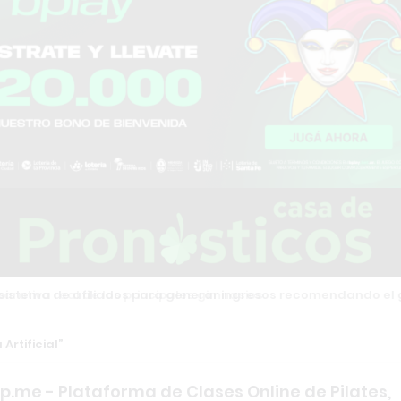
stema de afiliados para generar ingresos recomendando el g
 Artificial
p.me - Plataforma de Clases Online de Pilates,