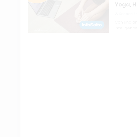
Yoga, HI
Redacción
Con una am
inteligencia