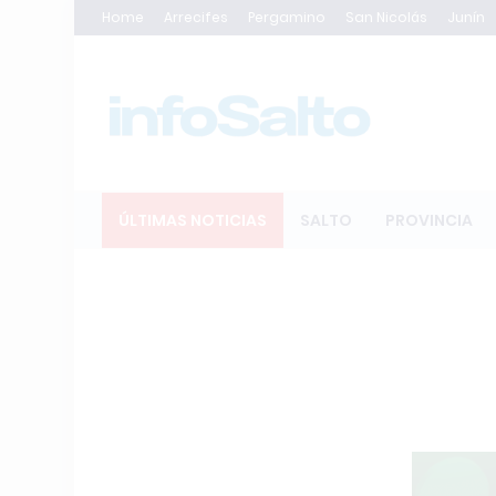
Home
Arrecifes
Pergamino
San Nicolás
Junín
ÚLTIMAS NOTICIAS
SALTO
PROVINCIA