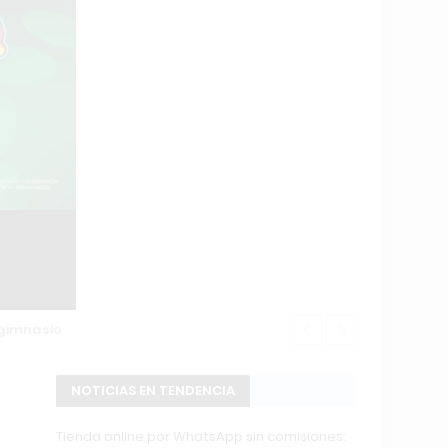
imnasio
Changuito.co
NOTICIAS EN TENDENCIA
Tienda online por WhatsApp sin comisiones: