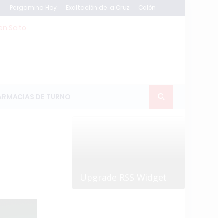
e
Pergamino Hoy
Exaltación de la Cruz
Colón
en Salto
ARMACIAS DE TURNO