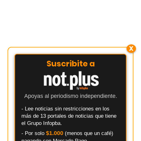
X
Suscribite a
Apoyas al periodismo independiente.
- Lee noticias sin restricciones en los
más de 13 portales de noticias que tiene
el Grupo Infopba.
$1.000
- Por solo
(menos que un café)
pagando con Mercado Pago.