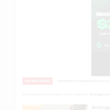
POWERBODY CLUB presentó un si
LAS MÁS LEIDAS
Mostrando las entradas con la etiqueta
Inteligencia
Rutinap