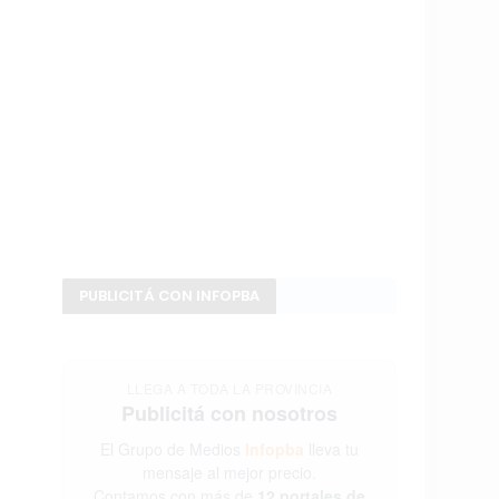
PUBLICITÁ CON INFOPBA
LLEGA A TODA LA PROVINCIA
Publicitá con nosotros
El Grupo de Medios
Infopba
lleva tu
mensaje al mejor precio.
Contamos con más de
12 portales de