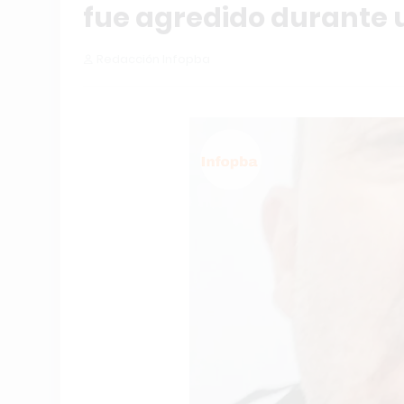
fue agredido durante u
Redacción Infopba