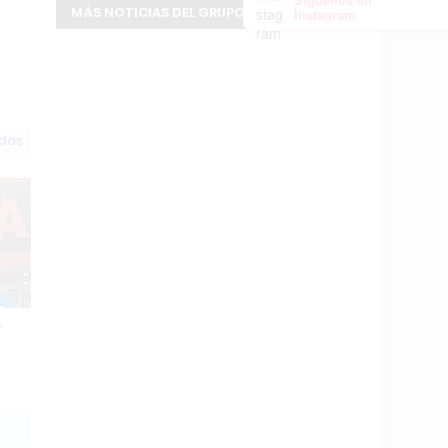
MÁS NOTICIAS DEL GRUPO INFOPBA
Instagram
odas
e