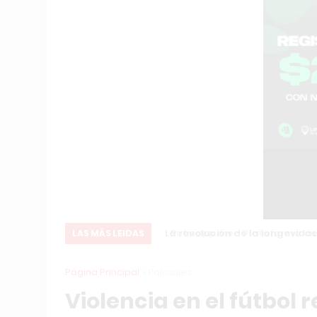
Rutinapp.me - Plataforma de Clas
LAS MÁS LEIDAS
Página Principal
Policiales
Violencia en el fútbol 