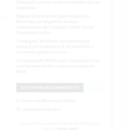
Changuito.com.ar, la opción número uno en
Argentina
Mejores plataformas para vender por
0
WhatsApp en Argentina: análisis
comparativo de Changuito, Pedix, Niabit,
Tienda App y más
"Changuito" presenta una plataforma
integral para administrar restaurantes y
comercios gastronómicos
Catálogo para WhatsApp: Changuito lanza
una experiencia de compra inspirada en
Reels
SITIOS WEBS RECOMENDADOS:
Tu tienda de Whatsapp GRATIS
Dr. Juan Ignacio Bustos
Tu comercio puede estar acá al mejor
precio,
click aquí