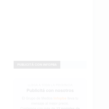
PUBLICITÁ CON INFOPBA
LLEGA A TODA LA PROVINCIA
Publicitá con nosotros
El Grupo de Medios
Infopba
lleva tu
mensaje al mejor precio.
Contamos con más de
12 portales de