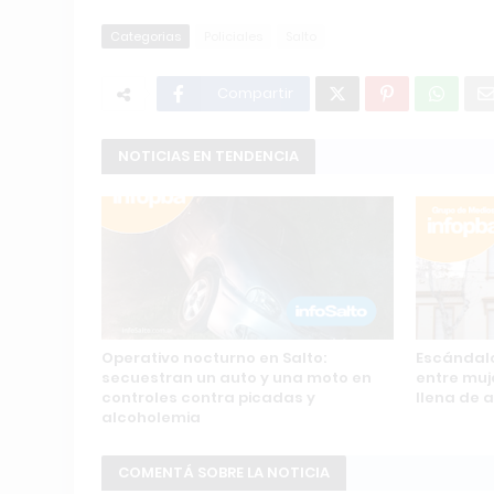
Categorias
Policiales
Salto
Compartir
NOTICIAS EN TENDENCIA
Operativo nocturno en Salto:
Escándalo
secuestran un auto y una moto en
entre muj
controles contra picadas y
llena de 
alcoholemia
COMENTÁ SOBRE LA NOTICIA