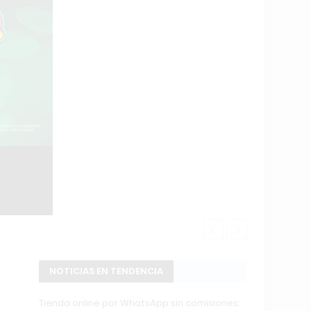
Changuito.co
NOTICIAS EN TENDENCIA
Tienda online por WhatsApp sin comisiones: