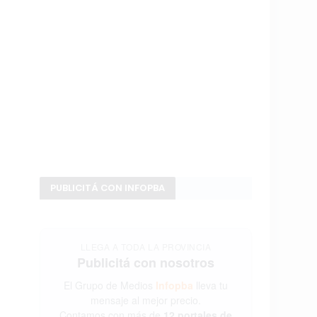
PUBLICITÁ CON INFOPBA
LLEGA A TODA LA PROVINCIA
Publicitá con nosotros
El Grupo de Medios
Infopba
lleva tu
mensaje al mejor precio.
Contamos con más de
12 portales de