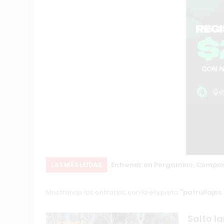
ón Internacional
Entrenar en Pergamino: Compara
LAS MÁS LEIDAS
Mostrando las entradas con la etiqueta
patrullajes
Salto l