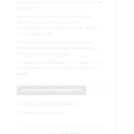
Changuito.com.ar, la opción número uno en
Argentina
Mejores plataformas para vender por
WhatsApp en Argentina: análisis
comparativo de Changuito, Pedix, Niabit,
Tienda App y más
"Changuito" presenta una plataforma
integral para administrar restaurantes y
comercios gastronómicos
Catálogo para WhatsApp: Changuito lanza
una experiencia de compra inspirada en
Reels
SITIOS WEBS RECOMENDADOS:
Tu tienda de Whatsapp GRATIS
Dr. Juan Ignacio Bustos
Tu comercio puede estar acá al mejor
precio,
click aquí