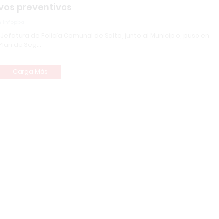
vos preventivos
 Infopba
 Jefatura de Policía Comunal de Salto, junto al Municipio, puso en
Plan de Seg…
Carga Más