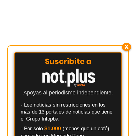
X
Suscribite a
Apoyas al periodismo independiente.
- Lee noticias sin restricciones en los
más de 13 portales de noticias que tiene
el Grupo Infopba.
$1.000
- Por solo
(menos que un café)
pagando con Mercado Pago.