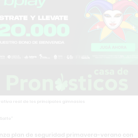
tiva real de los principales gimnasios
 Salto
anza plan de seguridad primavera-verano con