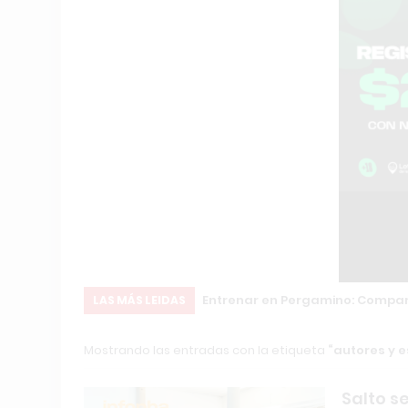
os argentinos
Entrenar en Pergamino: Compara
LAS MÁS LEIDAS
Mostrando las entradas con la etiqueta
autores y e
Salto s