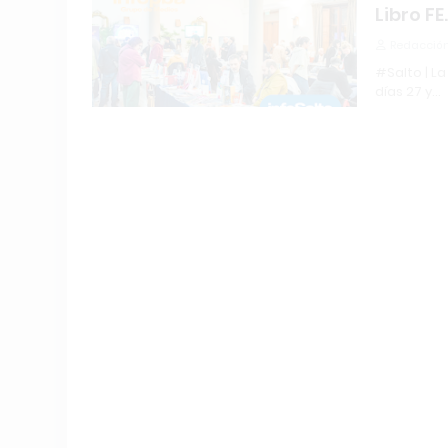
Libro FE
Redacción
#Salto | La
días 27 y…