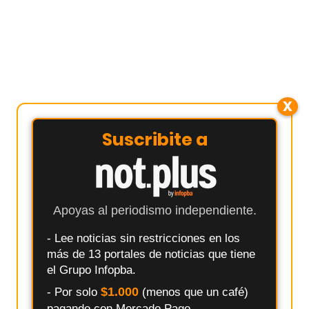
X
Suscribite a
Apoyas al periodismo independiente.
- Lee noticias sin restricciones en los
más de 13 portales de noticias que tiene
el Grupo Infopba.
$1.000
- Por solo
(menos que un café)
pagando con Mercado Pago.