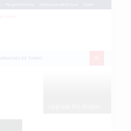
e
Pergamino Hoy
Exaltación de la Cruz
Colón
en Salto
ARMACIAS DE TURNO