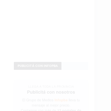
PUBLICITÁ CON INFOPBA
LLEGA A TODA LA PROVINCIA
Publicitá con nosotros
El Grupo de Medios
Infopba
lleva tu
mensaje al mejor precio.
Contamos con más de
12 portales de