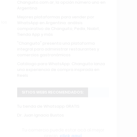
Changuito.com.ar, la opción número uno en
Argentina
Mejores plataformas para vender por
 los
WhatsApp en Argentina: análisis
comparativo de Changuito, Pedix, Niabit,
Tienda App y más
"Changuito" presenta una plataforma
integral para administrar restaurantes y
comercios gastronómicos
Catálogo para WhatsApp: Changuito lanza
una experiencia de compra inspirada en
Reels
SITIOS WEBS RECOMENDADOS:
Tu tienda de Whatsapp GRATIS
Dr. Juan Ignacio Bustos
Tu comercio puede estar acá al mejor
precio,
click aquí