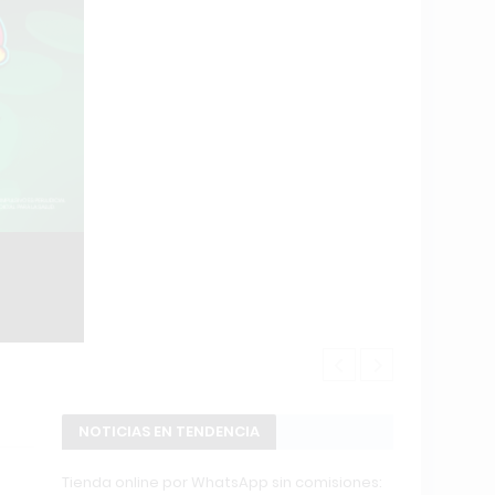
POWERBODY C
NOTICIAS EN TENDENCIA
Tienda online por WhatsApp sin comisiones: