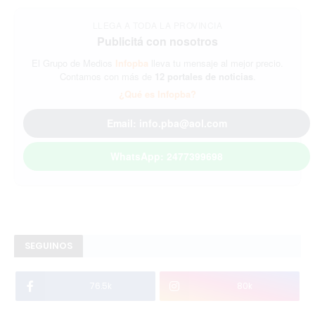
LLEGA A TODA LA PROVINCIA
Publicitá con nosotros
El Grupo de Medios
Infopba
lleva tu mensaje al mejor precio.
Contamos con más de
12 portales de noticias
.
¿Qué es Infopba?
Email: info.pba@aol.com
WhatsApp: 2477399698
SEGUINOS
76.5k
80k