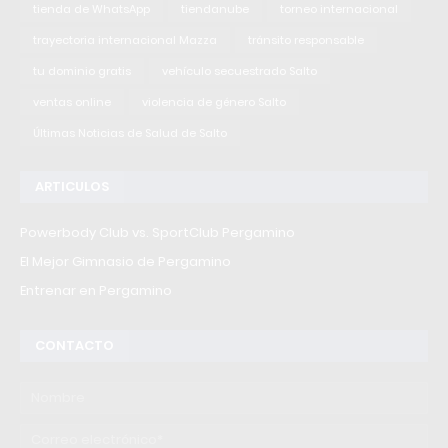
tienda de WhatsApp
tiendanube
torneo internacional
trayectoria internacional Mazza
tránsito responsable
tu dominio gratis
vehículo secuestrado Salto
ventas online
violencia de género Salto
Últimas Noticias de Salud de Salto
ARTICULOS
Powerbody Club vs. SportClub Pergamino
El Mejor Gimnasio de Pergamino
Entrenar en Pergamino
CONTACTO