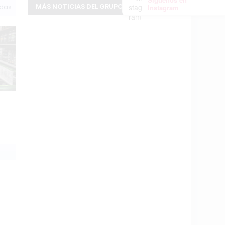
MÁS NOTICIAS DEL GRUPO INFOPBA
odas
Instagram