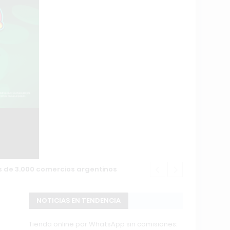
ás de 3.000 comercios argentinos
Entrenar en 
NOTICIAS EN TENDENCIA
Tienda online por WhatsApp sin comisiones: