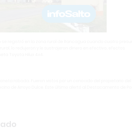
o se registró en la zona rural de Rancagua cuando cuatro presu
l, lo redujeron y le sustrajeron dinero en efectivo, efectos
eta Toyota Hilux 4x4.
ioneta robada. Fueron vistos por un conocido del propietario del
cino de Arroyo Dulce. Este último alertó al Destacamento de Pol
nado