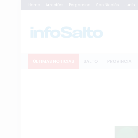
Home
Arrecifes
Pergamino
San Nicolás
Junín
ÚLTIMAS NOTICIAS
SALTO
PROVINCIA