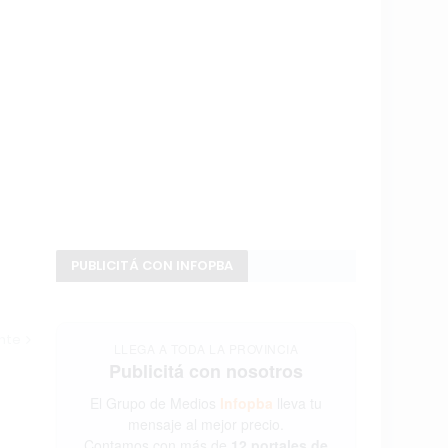
PUBLICITÁ CON INFOPBA
ente
LLEGA A TODA LA PROVINCIA
Publicitá con nosotros
El Grupo de Medios
Infopba
lleva tu
mensaje al mejor precio.
Contamos con más de
12 portales de