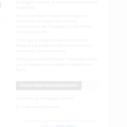
Changuito.com.ar, la opción número uno en
l
Argentina
Mejores plataformas para vender por
0
WhatsApp en Argentina: análisis
comparativo de Changuito, Pedix, Niabit,
Tienda App y más
"Changuito" presenta una plataforma
integral para administrar restaurantes y
comercios gastronómicos
Catálogo para WhatsApp: Changuito lanza
una experiencia de compra inspirada en
Reels
SITIOS WEBS RECOMENDADOS:
Tu tienda de Whatsapp GRATIS
Dr. Juan Ignacio Bustos
Tu comercio puede estar acá al mejor
precio,
click aquí