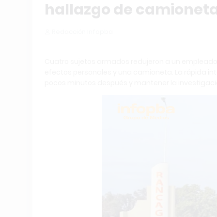
hallazgo de camioneta 
Redacción Infopba
Cuatro sujetos armados redujeron a un empleado r
efectos personales y una camioneta. La rápida int
pocos minutos después y mantener la investigació