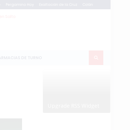
e
Pergamino Hoy
Exaltación de la Cruz
Colón
en Salto
ARMACIAS DE TURNO