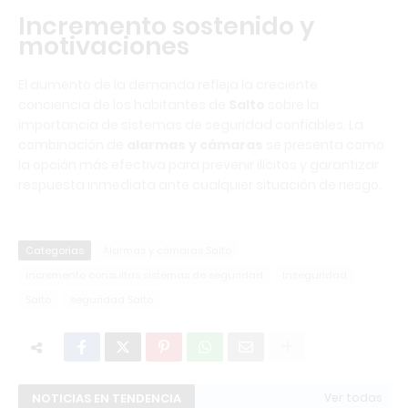
Incremento sostenido y
motivaciones
El aumento de la demanda refleja la creciente
conciencia de los habitantes de
Salto
sobre la
importancia de sistemas de seguridad confiables. La
combinación de
alarmas y cámaras
se presenta como
la opción más efectiva para prevenir ilícitos y garantizar
respuesta inmediata ante cualquier situación de riesgo.
Categorias
Alarmas y cámaras Salto
Incremento consultas sistemas de seguridad
Inseguridad
Salto
seguridad Salto
NOTICIAS EN TENDENCIA
Ver todas