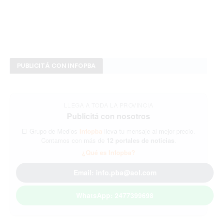
PUBLICITÁ CON INFOPBA
LLEGA A TODA LA PROVINCIA
Publicitá con nosotros
El Grupo de Medios
Infopba
lleva tu mensaje al mejor precio.
Contamos con más de
12 portales de noticias
.
¿Qué es Infopba?
Email: info.pba@aol.com
WhatsApp: 2477399698