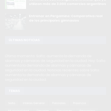
utilizan más de 3.000 comercios argentinos
Entrenar en Pergamino: Comparativa real
de los principales gimnasios
ÚLTIMAS NOTICIAS
Último momento: Salto: aumenta la demanda de
alarmas y cámaras de seguridad en la ciudad. Hoy: Salto:
aumenta la demanda de alarmas y cámaras de
seguridad en la ciudad. Noticias recientes sobre Salto:
aumenta la demanda de alarmas y cámaras de
seguridad en la ciudad.
TEMAS
Salto
Interes General
Policiales
Provincia
Municipalidad
Deportes
Elecciones
Pergamino