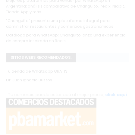
Mejores plataformas para vender por WhatsApp en
Argentina: análisis comparativo de Changuito, Pedix, Niabit,
Tienda App y más
"Changuito" presenta una plataforma integral para
administrar restaurantes y comercios gastronómicos
Catálogo para WhatsApp: Changuito lanza una experiencia
de compra inspirada en Reels
SITIOS WEBS RECOMENDADOS:
Tu tienda de Whatsapp GRATIS
Dr. Juan Ignacio Bustos
Tu comercio puede estar acá al mejor precio,
click aquí