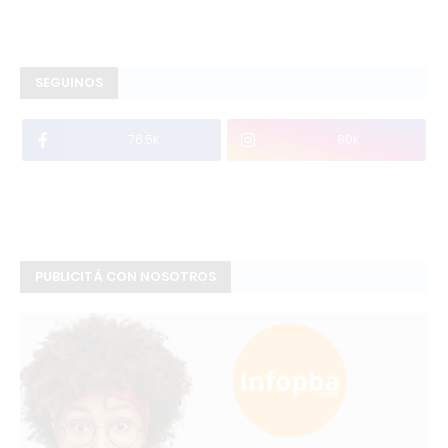
SEGUINOS
76.5k
80k
PUBLICITÁ CON NOSOTROS