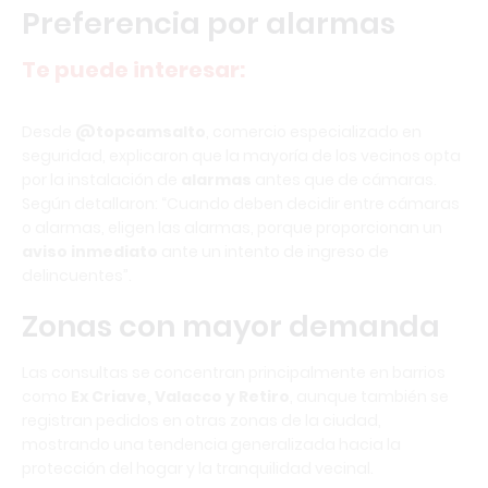
Preferencia por alarmas
Te puede interesar:
Desde
@topcamsalto
, comercio especializado en
seguridad, explicaron que la mayoría de los vecinos opta
por la instalación de
alarmas
antes que de cámaras.
Según detallaron: “Cuando deben decidir entre cámaras
o alarmas, eligen las alarmas, porque proporcionan un
aviso inmediato
ante un intento de ingreso de
delincuentes”.
Zonas con mayor demanda
Las consultas se concentran principalmente en barrios
como
Ex Criave, Valacco y Retiro
, aunque también se
registran pedidos en otras zonas de la ciudad,
mostrando una tendencia generalizada hacia la
protección del hogar y la tranquilidad vecinal.