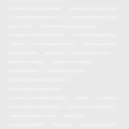
intervención judicial Mercedes
investigación abuso infantil
jornada ambiental Buenos Aires
jornadas de mercados Salto
jóvenes Salto
mantenimiento vial agropecuario
medidas cautelares incumplidas
motociclista hospitalizada
negocios
oficial desplazada Salto
operativos policiales
patrullajes Salto
pbamarket
plan primavera-verano
prevención del delito
producción bonaerense
productores Salto
productos frescos Salto
recepción de envases vacíos Salto
refuerzo pergaminense fútbol
renovación autoridades CES Salto
rutinapp
rutinapp.me
récord histórico Salto atletismo
salud mental adolescentes
seguridad vial Buenos Aires
teatro Salto
tienda de WhatsApp
tiendanube
torneo internacional