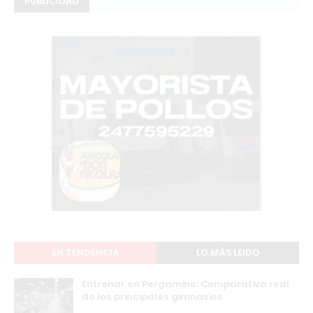
PUBLICIDAD
EN TENDENCIA
LO MÁS LEIDO
Entrenar en Pergamino: Comparativa real
de los principales gimnasios