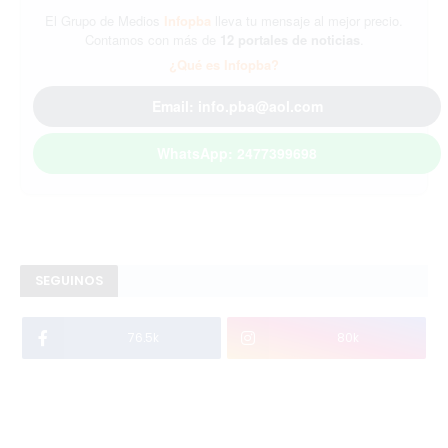
El Grupo de Medios
Infopba
lleva tu mensaje al mejor precio.
Contamos con más de
12 portales de noticias
.
¿Qué es Infopba?
Email: info.pba@aol.com
WhatsApp: 2477399698
SEGUINOS
76.5k
80k