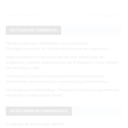
Artículo Anterior
Artículo Siguiente
NOTICIAS EN TENDENCIA
Tienda online por WhatsApp sin comisiones:
Changuito.com.ar, la opción número uno en Argentina
Mejores plataformas para vender por WhatsApp en
Argentina: análisis comparativo de Changuito, Pedix, Niabit,
Tienda App y más
"Changuito" presenta una plataforma integral para
administrar restaurantes y comercios gastronómicos
Catálogo para WhatsApp: Changuito lanza una experiencia
de compra inspirada en Reels
SITIOS WEBS RECOMENDADOS:
Tu tienda de Whatsapp GRATIS