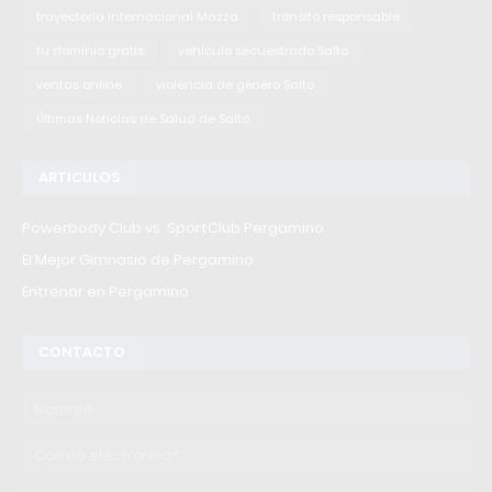
trayectoria internacional Mazza
tránsito responsable
tu dominio gratis
vehículo secuestrado Salto
ventas online
violencia de género Salto
Últimas Noticias de Salud de Salto
ARTICULOS
Powerbody Club vs. SportClub Pergamino
El Mejor Gimnasio de Pergamino
Entrenar en Pergamino
CONTACTO