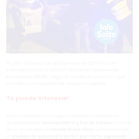
#Salto | Un joven fue aprehendido en Salto tras ser
interceptado por la Unidad Táctica de Operaciones
Inmediatas (
UTOI
), luego de circular en una moto que
contaba con un pedido de secuestro vigente.
Te puede interesar:
El procedimiento tuvo lugar cuando el conductor se
desplazaba por
Avenida Mitre y Dardo Lafalce
, a bordo
de un motovehículo
Honda Wave 110cc
. La moto posee
un
pedido de secuestro activo por hurto agravado