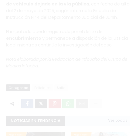
de vehículo dejado en la vía pública
, con fecha de alta
del 2 de mayo de 2025, según informó la Fiscalía de
Instrucción N° 4 del Departamento Judicial de Junín.
El imputado quedó registrado por el delito de
encubrimiento
y permanece a disposición de la justicia
local mientras continúa la investigación del caso.
Nota elaborada por la Redacción de InfoSalto del Grupo de
Medios Infopba.
Categorias
Policiales
Salto
NOTICIAS EN TENDENCIA
Ver todas