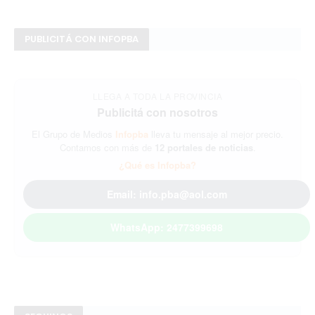
PUBLICITÁ CON INFOPBA
LLEGA A TODA LA PROVINCIA
Publicitá con nosotros
El Grupo de Medios
Infopba
lleva tu mensaje al mejor precio.
Contamos con más de
12 portales de noticias
.
¿Qué es Infopba?
Email: info.pba@aol.com
WhatsApp: 2477399698