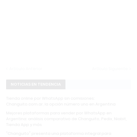
Artículo Anterior
Artículo Siguiente
NOTICIAS EN TENDENCIA
Tienda online por WhatsApp sin comisiones:
Changuito.com.ar, la opción número uno en Argentina
Mejores plataformas para vender por WhatsApp en
Argentina: análisis comparativo de Changuito, Pedix, Niabit,
Tienda App y más
"Changuito" presenta una plataforma integral para