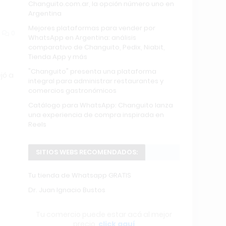
Changuito.com.ar, la opción número uno en
Argentina
Mejores plataformas para vender por
0
WhatsApp en Argentina: análisis
comparativo de Changuito, Pedix, Niabit,
Tienda App y más
"Changuito" presenta una plataforma
jó a
integral para administrar restaurantes y
comercios gastronómicos
Catálogo para WhatsApp: Changuito lanza
una experiencia de compra inspirada en
Reels
SITIOS WEBS RECOMENDADOS:
Tu tienda de Whatsapp GRATIS
Dr. Juan Ignacio Bustos
Tu comercio puede estar acá al mejor
precio,
click aquí