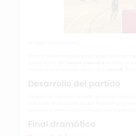
(Imagen: UNO Arrecifes)
Ricardo Gutiérrez recibió la noche del domingo a
A
quinta fecha del
Torneo Clausura
de la Asociaci
mantenerse en la pelea dentro de la
Zona B
, tras
Desarrollo del partido
El equipo de Alejandro Orlando dominó la mayor p
tramo del tercer cuarto en que Alianza logró pon
aseguraba, pero un último minuto fatal cambió to
Final dramático