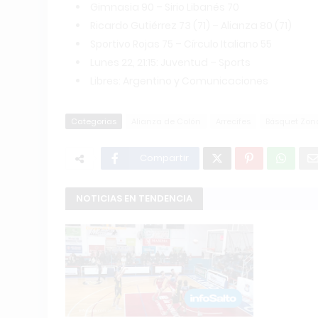
Gimnasia 90 – Sirio Libanés 70
Ricardo Gutiérrez 73 (71) – Alianza 80 (71)
Sportivo Rojas 75 – Círculo Italiano 55
Lunes 22, 21:15: Juventud – Sports
Libres: Argentino y Comunicaciones
Categorias
Alianza de Colón
Arrecifes
Básquet Zon
Compartir
NOTICIAS EN TENDENCIA