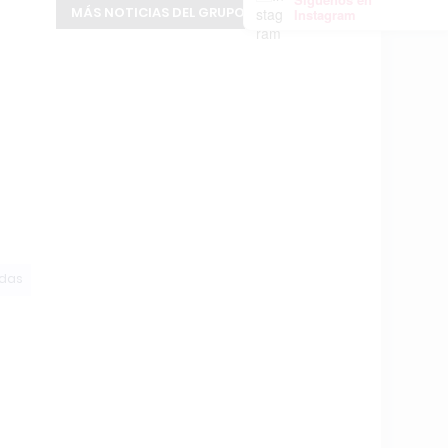
MÁS NOTICIAS DEL GRUPO INFOPBA
Instagram
odas