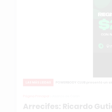
POWERBODY CLUB presentó un si
LAS MÁS LEIDAS
Página Principal
Alianza de Colón
Arrecifes: Ricardo Guti