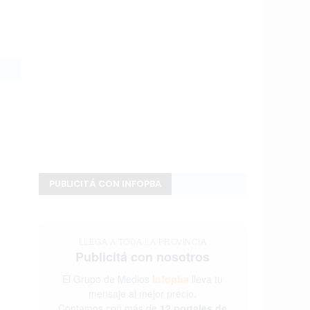
PUBLICITÁ CON INFOPBA
LLEGA A TODA LA PROVINCIA
Publicitá con nosotros
El Grupo de Medios
Infopba
lleva tu
mensaje al mejor precio.
Contamos con más de
12 portales de