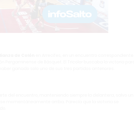
lianza de Colón
en Arrecifes, en un encuentro correspondiente 
ón Pergaminense de Básquet. El Tricolor buscaba la victoria par
 haber ganado solo uno de sus tres partidos anteriores.
arte del encuentro, manteniendo siempre la delantera, salvo un
erse momentáneamente arriba. Parecía que la victoria se
do.