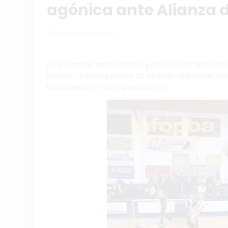
agónica ante Alianza 
Redacción Infopba
En un partido emocionante por la quinta fecha de
Ricardo Gutiérrez perdió 73-80 ante Alianza de Col
los locales con un golpe anímico.