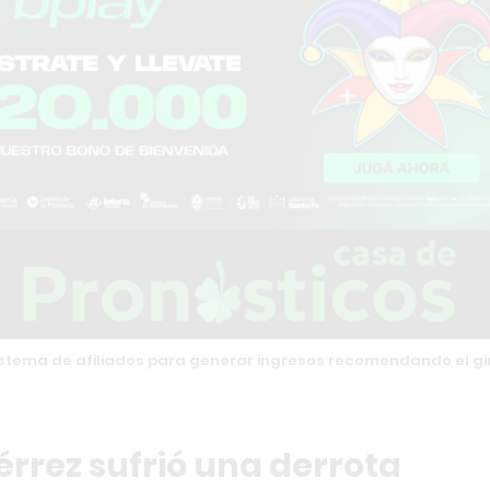
stema de afiliados para generar ingresos recomendando el g
érrez sufrió una derrota