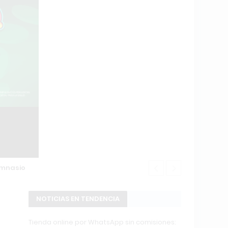
imnasio
Changuito.co
NOTICIAS EN TENDENCIA
Tienda online por WhatsApp sin comisiones: