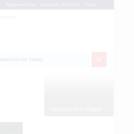
e
Pergamino Hoy
Exaltación de la Cruz
Colón
en Salto
ARMACIAS DE TURNO