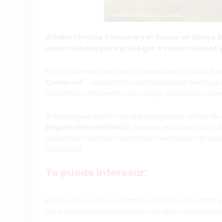
#Salto | Policía Comunal y el Grupo de Apoyo
casco urbano para proteger a comerciantes y t
En la noche del miércoles, el municipio de Salto 
Comercio”
, una acción coordinada que tuvo lugar e
durante los momentos de mayor circulación come
El despliegue contó con la participación activa de
Departamental (GAD)
, quienes realizaron patrul
apuntaron a brindar una mayor sensación de segu
comercial.
Te puede interesar:
Estas intervenciones forman parte de una estrate
para fortalecer la prevención del delito en horarios 