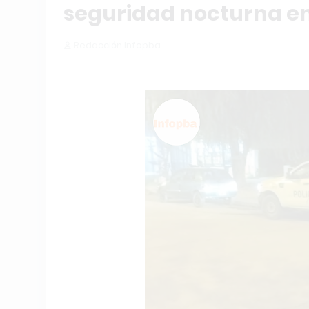
seguridad nocturna en 
Redacción Infopba