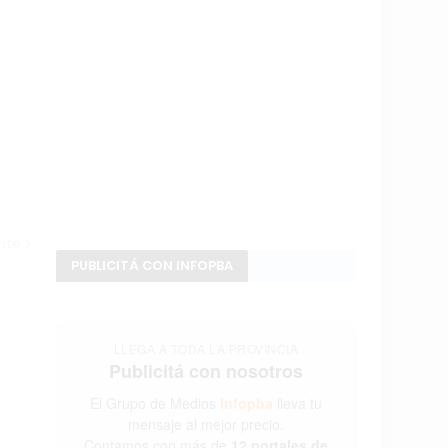
ente
PUBLICITÁ CON INFOPBA
LLEGA A TODA LA PROVINCIA
Publicitá con nosotros
El Grupo de Medios
Infopba
lleva tu
mensaje al mejor precio.
Contamos con más de
12 portales de