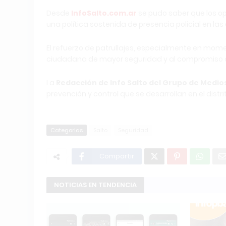
Desde
InfoSalto.com.ar
se pudo saber que los op
una política sostenida de presencia policial en las 
El refuerzo de patrullajes, especialmente en mo
ciudadana de mayor seguridad y al compromiso de
La
Redacción de Info Salto del Grupo de Medi
prevención y control que se desarrollan en el distri
Categorias
Salto
Seguridad
Compartir
NOTICIAS EN TENDENCIA