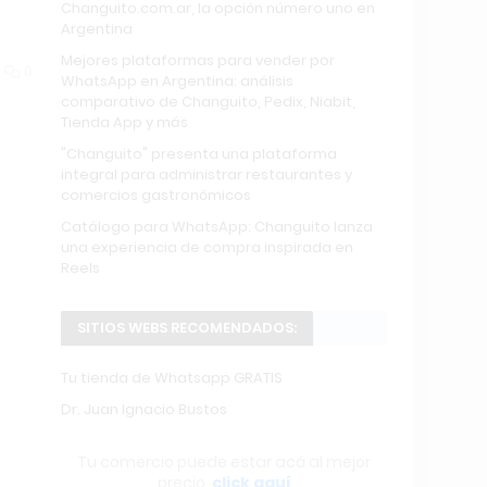
Changuito.com.ar, la opción número uno en
Argentina
Mejores plataformas para vender por
0
WhatsApp en Argentina: análisis
comparativo de Changuito, Pedix, Niabit,
Tienda App y más
"Changuito" presenta una plataforma
integral para administrar restaurantes y
comercios gastronómicos
Catálogo para WhatsApp: Changuito lanza
una experiencia de compra inspirada en
Reels
SITIOS WEBS RECOMENDADOS:
Tu tienda de Whatsapp GRATIS
Dr. Juan Ignacio Bustos
Tu comercio puede estar acá al mejor
precio,
click aquí