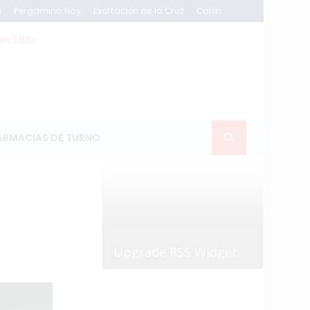
e
Pergamino Hoy
Exaltación de la Cruz
Colón
en Salto
ARMACIAS DE TURNO