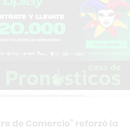
tiva real de los principales gimnasios
rre de Comercio” reforzó la