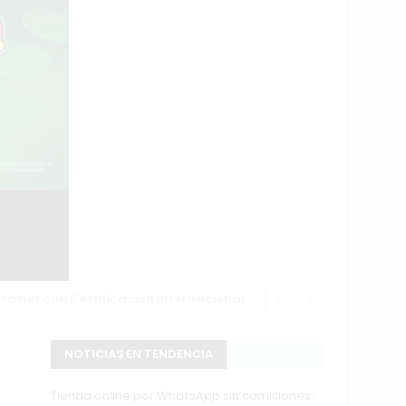
POWERBODY C
NOTICIAS EN TENDENCIA
Tienda online por WhatsApp sin comisiones: