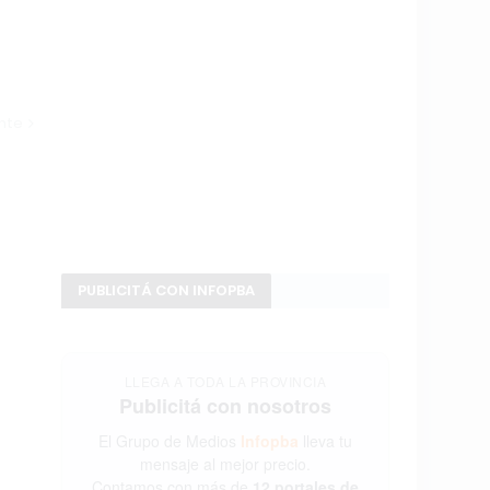
ente
PUBLICITÁ CON INFOPBA
LLEGA A TODA LA PROVINCIA
Publicitá con nosotros
El Grupo de Medios
Infopba
lleva tu
mensaje al mejor precio.
Contamos con más de
12 portales de