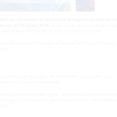
anzó un destacado 13º puesto en la exigente prueba de 3 
asters en Singapur 2025.
Su actuación, reconocida con orgul
consolida su nombre y el de Salto a nivel internacional.
a Salto en un certamen global, dejando clara su pasión por la
rtiva.
or simbólico de este logro: “llevar el nombre y la bandera de la
 emoción y orgullo comunitario.
onacci representa un sueño vivido: cada brazada fue un homena
te logro no solo resalta su disciplina constante, sino también l
nivel.