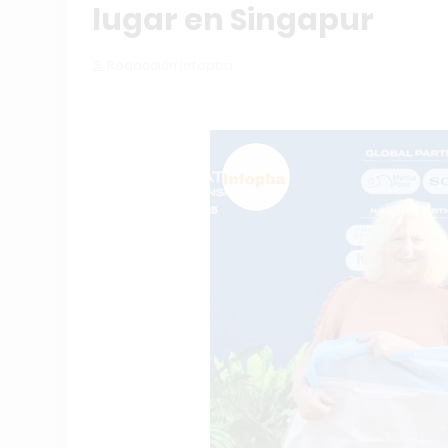
lugar en Singapur
Redacción Infopba