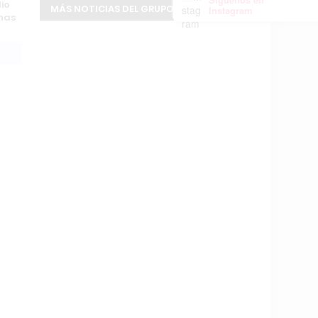
dio
MÁS NOTICIAS DEL GRUPO INFOPBA
Instagram
inas