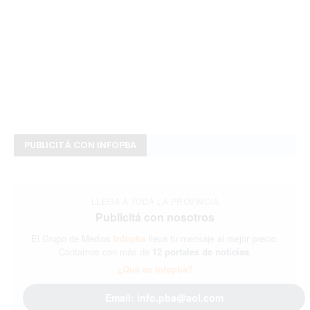
PUBLICITÁ CON INFOPBA
LLEGA A TODA LA PROVINCIA
Publicitá con nosotros
El Grupo de Medios
Infopba
lleva tu mensaje al mejor precio.
Contamos con más de
12 portales de noticias
.
¿Qué es Infopba?
Email: info.pba@aol.com