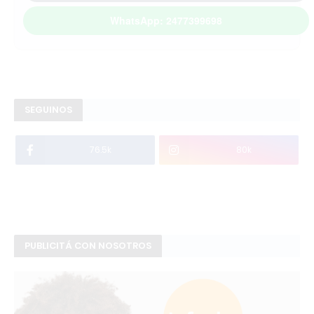
WhatsApp: 2477399698
SEGUINOS
76.5k
80k
PUBLICITÁ CON NOSOTROS