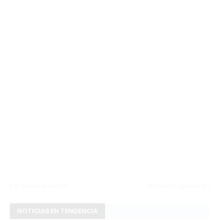
Artículo Anterior
Artículo Siguiente
NOTICIAS EN TENDENCIA