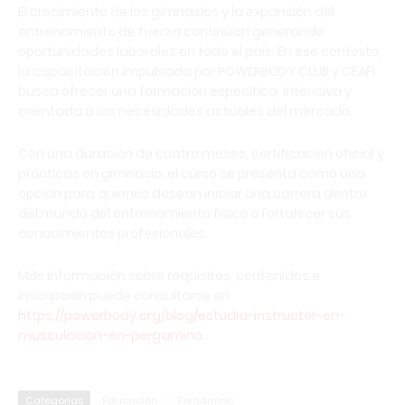
El crecimiento de los gimnasios y la expansión del
entrenamiento de fuerza continúan generando
oportunidades laborales en todo el país. En ese contexto,
la capacitación impulsada por POWERBODY CLUB y CEAFI
busca ofrecer una formación específica, intensiva y
orientada a las necesidades actuales del mercado.
Con una duración de cuatro meses, certificación oficial y
prácticas en gimnasio, el curso se presenta como una
opción para quienes desean iniciar una carrera dentro
del mundo del entrenamiento físico o fortalecer sus
conocimientos profesionales.
Más información sobre requisitos, contenidos e
inscripción puede consultarse en
https://powerbody.org/blog/estudia-instructor-en-
musculacion-en-pergamino
.
Categorias
Educación
Pergamino