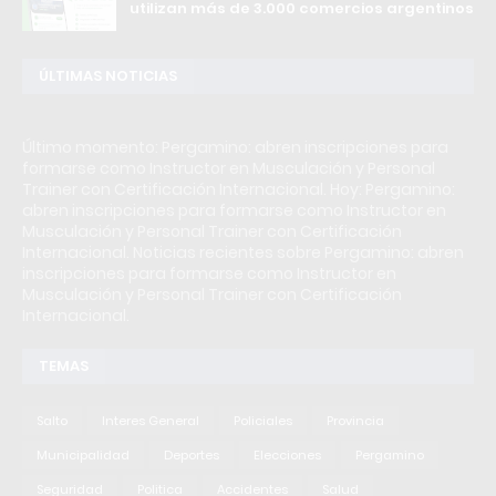
utilizan más de 3.000 comercios argentinos
ÚLTIMAS NOTICIAS
Último momento: Pergamino: abren inscripciones para
formarse como Instructor en Musculación y Personal
Trainer con Certificación Internacional. Hoy: Pergamino:
abren inscripciones para formarse como Instructor en
Musculación y Personal Trainer con Certificación
Internacional. Noticias recientes sobre Pergamino: abren
inscripciones para formarse como Instructor en
Musculación y Personal Trainer con Certificación
Internacional.
TEMAS
Salto
Interes General
Policiales
Provincia
Municipalidad
Deportes
Elecciones
Pergamino
Seguridad
Politica
Accidentes
Salud