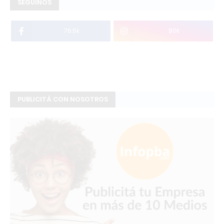
SEGUINOS
76.5k
80k
PUBLICITÁ CON NOSOTROS