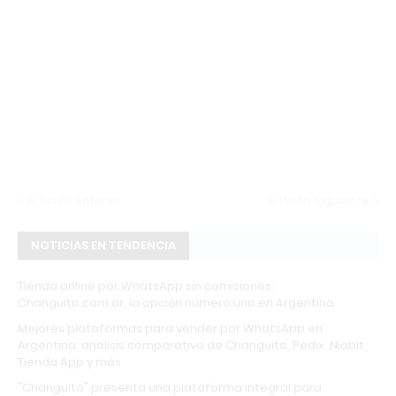
Artículo Anterior
Artículo Siguiente
NOTICIAS EN TENDENCIA
Tienda online por WhatsApp sin comisiones:
Changuito.com.ar, la opción número uno en Argentina
Mejores plataformas para vender por WhatsApp en
Argentina: análisis comparativo de Changuito, Pedix, Niabit,
Tienda App y más
"Changuito" presenta una plataforma integral para