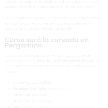
con conocimientos específicos sobre evaluación física,
planificación de rutinas y técnicas de entrenamiento.
Según explicaron desde la organización, la capacitación
fue diseñada precisamente para responder a esa
necesidad del mercado laboral actual.
Cómo será la cursada en
Pergamino
Las clases se desarrollarán en las instalaciones de
POWERBODY CLUB, ubicadas en
Pueyrredón 689
, uno de
los centros de entrenamiento más reconocidos de la
ciudad.
Inicio:
Agosto de 2026.
Finalización:
Diciembre de 2026.
Duración:
4 meses.
Modalidad:
Presencial.
Día:
Todos los sábados.