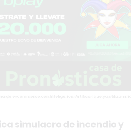
a de e-commerce con Inteligencia Artificial que ya utilizan m
plica simulacro de incendio y