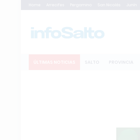
Home
Arrecifes
Pergamino
San Nicolás
Junín
ÚLTIMAS NOTICIAS
SALTO
PROVINCIA