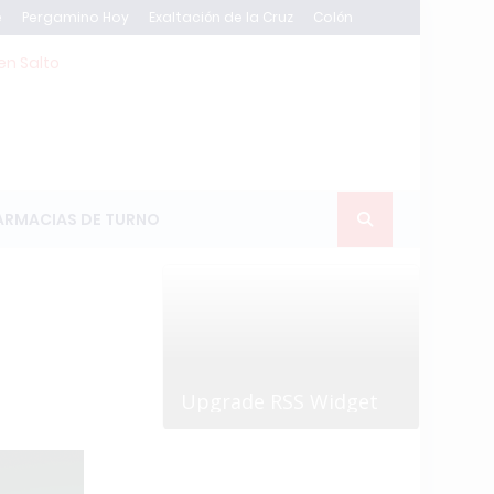
e
Pergamino Hoy
Exaltación de la Cruz
Colón
en Salto
ARMACIAS DE TURNO