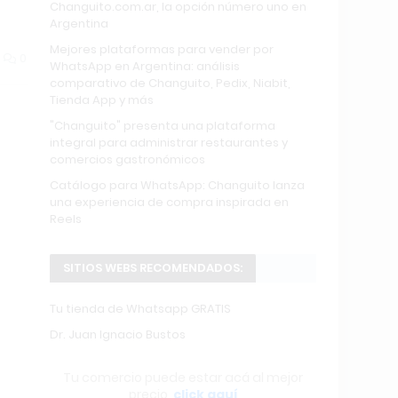
Changuito.com.ar, la opción número uno en
Argentina
Mejores plataformas para vender por
0
WhatsApp en Argentina: análisis
comparativo de Changuito, Pedix, Niabit,
Tienda App y más
"Changuito" presenta una plataforma
integral para administrar restaurantes y
comercios gastronómicos
Catálogo para WhatsApp: Changuito lanza
una experiencia de compra inspirada en
Reels
SITIOS WEBS RECOMENDADOS:
Tu tienda de Whatsapp GRATIS
Dr. Juan Ignacio Bustos
Tu comercio puede estar acá al mejor
precio,
click aquí