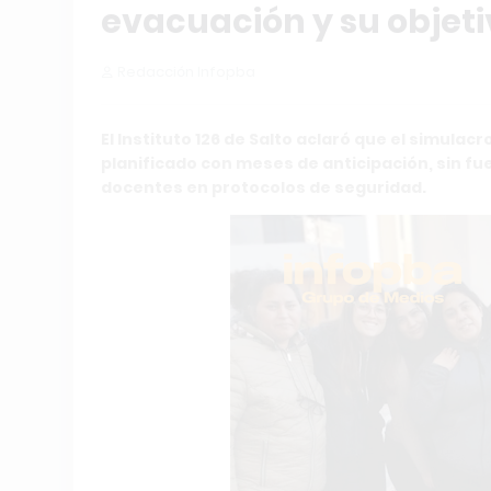
evacuación y su objet
Redacción Infopba
El Instituto 126 de Salto aclaró que el simulac
planificado con meses de anticipación, sin fue
docentes en protocolos de seguridad.