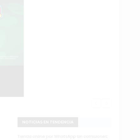
Changuito.co
NOTICIAS EN TENDENCIA
Tienda online por WhatsApp sin comisiones: