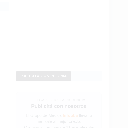
PUBLICITÁ CON INFOPBA
LLEGA A TODA LA PROVINCIA
Publicitá con nosotros
El Grupo de Medios
Infopba
lleva tu
mensaje al mejor precio.
Contamos con más de
12 portales de