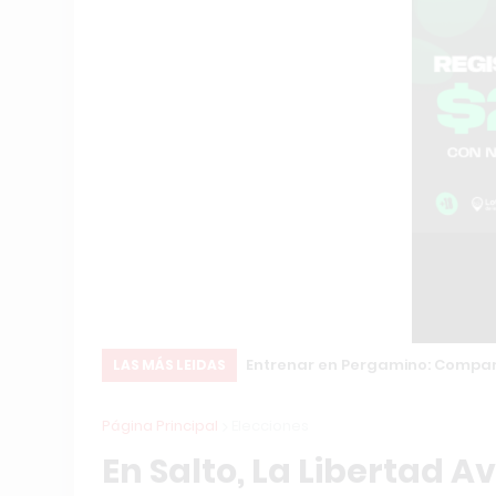
ón Internacional
Entrenar en Pergamino: Compara
LAS MÁS LEIDAS
Página Principal
Elecciones
En Salto, La Libertad A