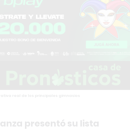
tiva real de los principales gimnasios
vanza presentó su lista