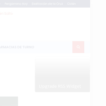
e
Pergamino Hoy
Exaltación de la Cruz
Colón
en Salto
ARMACIAS DE TURNO