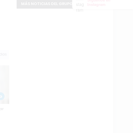
MÁS NOTICIAS DEL GRUPO INFOPBA
Instagram
odas
ar