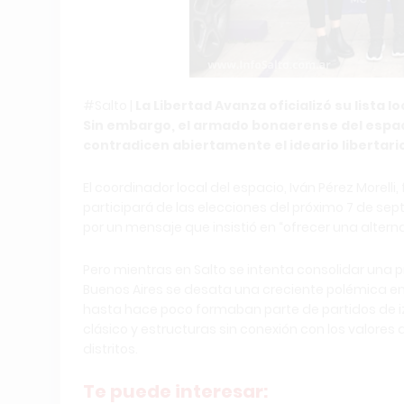
#Salto |
La Libertad Avanza oficializó su lista l
Sin embargo, el armado bonaerense del espac
contradicen abiertamente el ideario libertari
El coordinador local del espacio, Iván Pérez Morel
participará de las elecciones del próximo 7 de se
por un mensaje que insistió en “ofrecer una alterna
Pero mientras en Salto se intenta consolidar una p
Buenos Aires se desata una creciente polémica en 
hasta hace poco formaban parte de partidos de izq
clásico y estructuras sin conexión con los valores 
distritos.
Te puede interesar: