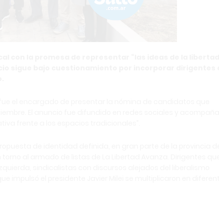
ocal con la promesa de representar “las ideas de la libertad
io sigue bajo cuestionamiento por incorporar dirigentes
o.
li, fue el encargado de presentar la nómina de candidatos que
ptiembre. El anuncio fue difundido en redes sociales y acompañ
tiva frente a los espacios tradicionales”.
ropuesta de identidad definida, en gran parte de la provincia d
torno al armado de listas de La Libertad Avanza. Dirigentes qu
uierda, sindicalistas con discursos alejados del liberalismo
que impulsó el presidente Javier Milei se multiplicaron en diferen