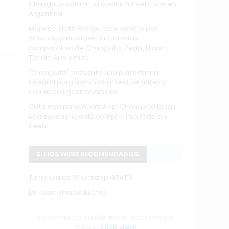
Changuito.com.ar, la opción número uno en
Argentina
Mejores plataformas para vender por
WhatsApp en Argentina: análisis
comparativo de Changuito, Pedix, Niabit,
0
Tienda App y más
"Changuito" presenta una plataforma
integral para administrar restaurantes y
comercios gastronómicos
Catálogo para WhatsApp: Changuito lanza
una experiencia de compra inspirada en
Reels
SITIOS WEBS RECOMENDADOS:
Tu tienda de Whatsapp GRATIS
Dr. Juan Ignacio Bustos
Tu comercio puede estar acá al mejor
precio,
click aquí